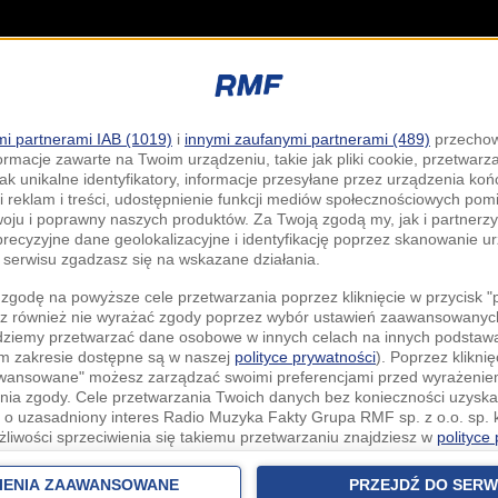
i partnerami IAB (1019)
i
innymi zaufanymi partnerami (489)
przechow
ormacje zawarte na Twoim urządzeniu, takie jak pliki cookie, przetwar
jak unikalne identyfikatory, informacje przesyłane przez urządzenia k
i reklam i treści, udostępnienie funkcji mediów społecznościowych pom
woju i poprawny naszych produktów. Za Twoją zgodą my, jak i partner
recyzyjne dane geolokalizacyjne i identyfikację poprzez skanowanie u
serwisu zgadzasz się na wskazane działania.
zgodę na powyższe cele przetwarzania poprzez kliknięcie w przycisk 
z również nie wyrażać zgody poprzez wybór ustawień zaawansowanych
dziemy przetwarzać dane osobowe w innych celach na innych podsta
ym zakresie dostępne są w naszej
polityce prywatności
). Poprzez kliknię
awansowane" możesz zarządzać swoimi preferencjami przed wyrażenie
ia zgody. Cele przetwarzania Twoich danych bez konieczności uzyska
 o uzasadniony interes Radio Muzyka Fakty Grupa RMF sp. z o.o. sp. k
żliwości sprzeciwienia się takiemu przetwarzaniu znajdziesz w
polityce
nia Twoich danych bez konieczności uzyskania Twojej zgody w oparci
ch Partnerów IAB
oraz możliwość sprzeciwienia się takiemu przetwarza
IENIA ZAAWANSOWANE
PRZEJDŹ DO SERW
aawansowanych.