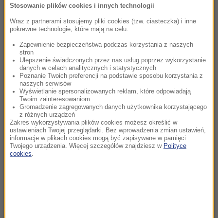
Stosowanie plików cookies i innych technologii
Wraz z partnerami stosujemy pliki cookies (tzw. ciasteczka) i inne
pokrewne technologie, które mają na celu:
Zapewnienie bezpieczeństwa podczas korzystania z naszych
stron
Ulepszenie świadczonych przez nas usług poprzez wykorzystanie
danych w celach analitycznych i statystycznych
Poznanie Twoich preferencji na podstawie sposobu korzystania z
naszych serwisów
Wyświetlanie spersonalizowanych reklam, które odpowiadają
Twoim zainteresowaniom
Gromadzenie zagregowanych danych użytkownika korzystającego
z różnych urządzeń
Zakres wykorzystywania plików cookies możesz określić w
ustawieniach Twojej przeglądarki. Bez wprowadzenia zmian ustawień,
informacje w plikach cookies mogą być zapisywane w pamięci
Twojego urządzenia. Więcej szczegółów znajdziesz w
Polityce
cookies
.