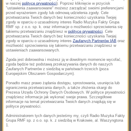
Wbiegała na chodniki, jezdnię, a nawet do wnętrza
w naszej
polityce prywatności
). Poprzez kliknięcie w przycisk
"ustawienia zaawansowane" możesz zarządzać swoimi preferencjami
sklepów.
przed wyrażeniem zgody lub odmową udzielenia zgody. Cele
przetwarzania Twoich danych bez konieczności uzyskania Twojej
zgody w oparciu o uzasadniony interes Radio Muzyka Fakty Grupa
RMF sp. z o.o. sp. k. oraz informacje o możliwości sprzeciwienia się
Dalsza część artykułu pod materiałem video:
takiemu przetwarzaniu znajdziesz w
polityce prywatności
. Cele
przetwarzania Twoich danych bez konieczności uzyskania Twojej
zgody w oparciu o uzasadniony interes
Zaufanych Partnerów IAB
oraz
możliwość sprzeciwienia się takiemu przetwarzaniu znajdziesz w
ustawieniach zaawansowanych.
Zgoda jest dobrowolna i możesz ją w dowolnym momencie wycofać,
zgoda będzie też podstawą przekazywania danych do naszych
Zaufanych Partnerów z siedzibą w państwach trzecich (poza
Europejskim Obszarem Gospodarczym).
Ponadto masz prawo żądania dostępu, sprostowania, usunięcia lub
ograniczenia przetwarzania danych, a także złożenia skargi do
Prezesa Urzędu Ochrony Danych Osobowych. W polityce prywatności
znajdziesz informacje jak wykonać swoje prawa. Szczegółowe
informacje na temat przetwarzania Twoich danych znajdują się w
polityce prywatności.
Administratorem tych danych jesteśmy my, czyli Radio Muzyka Fakty
Grupa RMF sp. z o.o. sp. k. z siedzibą w Krakowie, al. Waszyngtona
1.