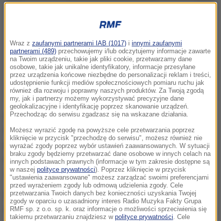
Wraz z
zaufanymi partnerami IAB (1017)
i
innymi zaufanymi
partnerami (489)
przechowujemy i/lub odczytujemy informacje zawarte
na Twoim urządzeniu, takie jak pliki cookie, przetwarzamy dane
osobowe, takie jak unikalne identyfikatory, informacje przesyłane
przez urządzenia końcowe niezbędne do personalizacji reklam i treści,
udostępnienie funkcji mediów społecznościowych pomiaru ruchu jak
również dla rozwoju i poprawny naszych produktów. Za Twoją zgodą
my, jak i partnerzy możemy wykorzystywać precyzyjne dane
geolokalizacyjne i identyfikację poprzez skanowanie urządzeń.
Al-Ghani zginął w muhafazie Al-Bajda położonej w
Przechodząc do serwisu zgadzasz się na wskazane działania.
centralnej części Jemenu podczas nalotów
Możesz wyrazić zgodę na powyższe cele przetwarzania poprzez
kliknięcie w przycisk "przechodzę do serwisu", możesz również nie
powietrznych, które przeprowadzono dla wsparcia
wyrażać zgody poprzez wybór ustawień zaawansowanych. W sytuacji
braku zgody będziemy przetwarzać dane osobowe w innych celach na
rządowych sił jemeńskich walczących z rebeliantami
innych podstawach prawnych (informacje w tym zakresie dostępne są
w naszej
polityce prywatności
). Poprzez kliknięcie w przycisk
z ruchu Huti.
"ustawienia zaawansowane" możesz zarządzać swoimi preferencjami
przed wyrażeniem zgody lub odmową udzielenia zgody. Cele
przetwarzania Twoich danych bez konieczności uzyskania Twojej
Walki, jakie toczyły się 8 stycznia były częścią
zgody w oparciu o uzasadniony interes Radio Muzyka Fakty Grupa
operacji "Złota lanca", w której oprócz sił jemeńskich
RMF sp. z o.o. sp. k. oraz informacje o możliwości sprzeciwienia się
takiemu przetwarzaniu znajdziesz w
polityce prywatności
. Cele