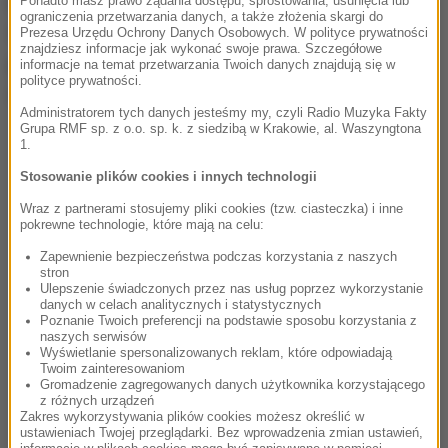
Przyjechały do niego po herbatce u królowej Elżbiety
Ponadto masz prawo żądania dostępu, sprostowania, usunięcia lub
ograniczenia przetwarzania danych, a także złożenia skargi do
II. Wcześniej Doria Ragland została przedstawiona
Prezesa Urzędu Ochrony Danych Osobowych. W polityce prywatności
znajdziesz informacje jak wykonać swoje prawa. Szczegółowe
przyszłym teściom Meghan: księciu Karolowi i jego
informacje na temat przetwarzania Twoich danych znajdują się w
polityce prywatności.
żonie Kamili.
Administratorem tych danych jesteśmy my, czyli Radio Muzyka Fakty
Grupa RMF sp. z o.o. sp. k. z siedzibą w Krakowie, al. Waszyngtona
1.
Stosowanie plików cookies i innych technologii
Wraz z partnerami stosujemy pliki cookies (tzw. ciasteczka) i inne
pokrewne technologie, które mają na celu:
Zapewnienie bezpieczeństwa podczas korzystania z naszych
stron
Ulepszenie świadczonych przez nas usług poprzez wykorzystanie
danych w celach analitycznych i statystycznych
Poznanie Twoich preferencji na podstawie sposobu korzystania z
naszych serwisów
Wyświetlanie spersonalizowanych reklam, które odpowiadają
Twoim zainteresowaniom
Gromadzenie zagregowanych danych użytkownika korzystającego
z różnych urządzeń
Zakres wykorzystywania plików cookies możesz określić w
ustawieniach Twojej przeglądarki. Bez wprowadzenia zmian ustawień,