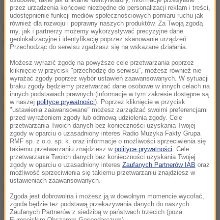
znajdziesz na stronie głównej
RMF24
przez urządzenia końcowe niezbędne do personalizacji reklam i treści,
udostępnienie funkcji mediów społecznościowych pomiaru ruchu jak
również dla rozwoju i poprawny naszych produktów. Za Twoją zgodą
Atak USA na Iran. „Seria potężnych
my, jak i partnerzy możemy wykorzystywać precyzyjne dane
uderzeń”
geolokalizacyjne i identyfikację poprzez skanowanie urządzeń.
Przechodząc do serwisu zgadzasz się na wskazane działania.
„Siły Centralnego Dowództwa USA rozpoczęły
serię
Możesz wyrazić zgodę na powyższe cele przetwarzania poprzez
kliknięcie w przycisk "przechodzę do serwisu", możesz również nie
potężnych uderzeń na Iran
, aby nałożyć na ten kraj
wyrażać zgody poprzez wybór ustawień zaawansowanych. W sytuacji
braku zgody będziemy przetwarzać dane osobowe w innych celach na
koszty za atakowanie statków handlowych” –
innych podstawach prawnych (informacje w tym zakresie dostępne są
w naszej
polityce prywatności
). Poprzez kliknięcie w przycisk
przekazano w oświadczeniu amerykańskich sił
"ustawienia zaawansowane" możesz zarządzać swoimi preferencjami
przed wyrażeniem zgody lub odmową udzielenia zgody. Cele
zbrojnych, które zacytowała agencja Reutera.
przetwarzania Twoich danych bez konieczności uzyskania Twojej
zgody w oparciu o uzasadniony interes Radio Muzyka Fakty Grupa
RMF sp. z o.o. sp. k. oraz informacje o możliwości sprzeciwienia się
Chodzi o trzy ataki w cieśninie Ormuz, według
takiemu przetwarzaniu znajdziesz w
polityce prywatności
. Cele
amerykańskich oficjeli najprawdopodobniej irańskie.
przetwarzania Twoich danych bez konieczności uzyskania Twojej
zgody w oparciu o uzasadniony interes
Zaufanych Partnerów IAB
oraz
We wtorkowe popołudnie uderzono w tankowiec, a
możliwość sprzeciwienia się takiemu przetwarzaniu znajdziesz w
ustawieniach zaawansowanych.
minionej nocy zaatakowano katarski gazowiec i
Zgoda jest dobrowolna i możesz ją w dowolnym momencie wycofać,
saudyjski tankowiec.
zgoda będzie też podstawą przekazywania danych do naszych
Zaufanych Partnerów z siedzibą w państwach trzecich (poza
Europejskim Obszarem Gospodarczym).