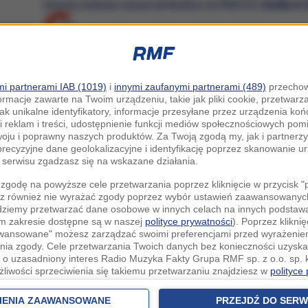
chcesz widzieć więcej artykułów od RMF24?
dodaj w 
i partnerami IAB (1019)
i
innymi zaufanymi partnerami (489)
przechow
ormacje zawarte na Twoim urządzeniu, takie jak pliki cookie, przetwar
jak unikalne identyfikatory, informacje przesyłane przez urządzenia k
i reklam i treści, udostępnienie funkcji mediów społecznościowych pom
woju i poprawny naszych produktów. Za Twoją zgodą my, jak i partner
recyzyjne dane geolokalizacyjne i identyfikację poprzez skanowanie u
serwisu zgadzasz się na wskazane działania.
zgodę na powyższe cele przetwarzania poprzez kliknięcie w przycisk 
z również nie wyrażać zgody poprzez wybór ustawień zaawansowanych
dziemy przetwarzać dane osobowe w innych celach na innych podsta
ym zakresie dostępne są w naszej
polityce prywatności
). Poprzez kliknię
awansowane" możesz zarządzać swoimi preferencjami przed wyrażenie
ia zgody. Cele przetwarzania Twoich danych bez konieczności uzyska
 o uzasadniony interes Radio Muzyka Fakty Grupa RMF sp. z o.o. sp. k
żliwości sprzeciwienia się takiemu przetwarzaniu znajdziesz w
polityce
nia Twoich danych bez konieczności uzyskania Twojej zgody w oparci
ch Partnerów IAB
oraz możliwość sprzeciwienia się takiemu przetwarza
IENIA ZAAWANSOWANE
PRZEJDŹ DO SERW
aawansowanych.