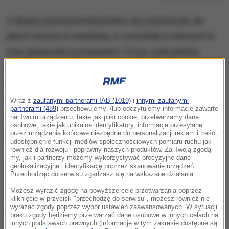
Z obawy przed powtórzeniem się zamieszek, do
jakich doszło w niedzielę, w czwartek w Atenach w
stan gotowości postawiono 1,5 tys. policjantów.
Wieczorem policja użyła gazu łzawiącego wobec
demonstrujących zebranych przed gmachem
parlamentu. Protestujący oskarżali zgromadzonych
Wraz z
zaufanymi partnerami IAB (1019)
i
innymi zaufanymi
partnerami (489)
przechowujemy i/lub odczytujemy informacje zawarte
w nim debatujących o umowie polityków o zdradę.
na Twoim urządzeniu, takie jak pliki cookie, przetwarzamy dane
osobowe, takie jak unikalne identyfikatory, informacje przesyłane
przez urządzenia końcowe niezbędne do personalizacji reklam i treści,
Według wcześniejszych planów głosowanie w
udostępnienie funkcji mediów społecznościowych pomiaru ruchu jak
również dla rozwoju i poprawny naszych produktów. Za Twoją zgodą
sprawie porozumienia miało się odbyć w greckim
my, jak i partnerzy możemy wykorzystywać precyzyjne dane
parlamencie w czwartek wieczorem. Przełożono je
geolokalizacyjne i identyfikację poprzez skanowanie urządzeń.
Przechodząc do serwisu zgadzasz się na wskazane działania.
jednak na piątek, by umożliwić zabranie głosu
Możesz wyrazić zgodę na powyższe cele przetwarzania poprzez
wszystkim parlamentarzystom, którzy o to
kliknięcie w przycisk "przechodzę do serwisu", możesz również nie
wyrażać zgody poprzez wybór ustawień zaawansowanych. W sytuacji
wnioskowali.
braku zgody będziemy przetwarzać dane osobowe w innych celach na
innych podstawach prawnych (informacje w tym zakresie dostępne są