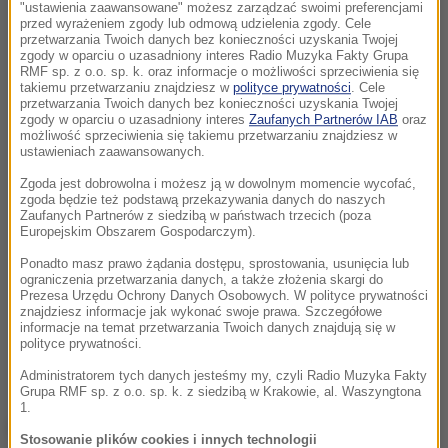
"ustawienia zaawansowane" możesz zarządzać swoimi preferencjami
przed wyrażeniem zgody lub odmową udzielenia zgody. Cele
przetwarzania Twoich danych bez konieczności uzyskania Twojej
zgody w oparciu o uzasadniony interes Radio Muzyka Fakty Grupa
RMF sp. z o.o. sp. k. oraz informacje o możliwości sprzeciwienia się
takiemu przetwarzaniu znajdziesz w
polityce prywatności
. Cele
przetwarzania Twoich danych bez konieczności uzyskania Twojej
zgody w oparciu o uzasadniony interes
Zaufanych Partnerów IAB
oraz
możliwość sprzeciwienia się takiemu przetwarzaniu znajdziesz w
ustawieniach zaawansowanych.
Zgoda jest dobrowolna i możesz ją w dowolnym momencie wycofać,
zgoda będzie też podstawą przekazywania danych do naszych
Zaufanych Partnerów z siedzibą w państwach trzecich (poza
Europejskim Obszarem Gospodarczym).
Ponadto masz prawo żądania dostępu, sprostowania, usunięcia lub
ograniczenia przetwarzania danych, a także złożenia skargi do
Prezesa Urzędu Ochrony Danych Osobowych. W polityce prywatności
znajdziesz informacje jak wykonać swoje prawa. Szczegółowe
informacje na temat przetwarzania Twoich danych znajdują się w
polityce prywatności.
Administratorem tych danych jesteśmy my, czyli Radio Muzyka Fakty
Grupa RMF sp. z o.o. sp. k. z siedzibą w Krakowie, al. Waszyngtona
1.
Chodzi o takie zmiany w dyrektywie gazowej, które
Stosowanie plików cookies i innych technologii