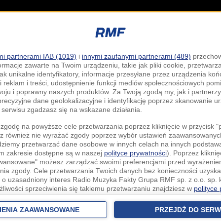
i partnerami IAB (1019)
i
innymi zaufanymi partnerami (489)
przechow
ormacje zawarte na Twoim urządzeniu, takie jak pliki cookie, przetwar
jak unikalne identyfikatory, informacje przesyłane przez urządzenia k
i reklam i treści, udostępnienie funkcji mediów społecznościowych pom
woju i poprawny naszych produktów. Za Twoją zgodą my, jak i partner
recyzyjne dane geolokalizacyjne i identyfikację poprzez skanowanie u
serwisu zgadzasz się na wskazane działania.
zgodę na powyższe cele przetwarzania poprzez kliknięcie w przycisk 
z również nie wyrażać zgody poprzez wybór ustawień zaawansowanych
dziemy przetwarzać dane osobowe w innych celach na innych podsta
ym zakresie dostępne są w naszej
polityce prywatności
). Poprzez kliknię
awansowane" możesz zarządzać swoimi preferencjami przed wyrażenie
ia zgody. Cele przetwarzania Twoich danych bez konieczności uzyska
chcesz widzieć więcej artykułów od RMF24?
dodaj w 
 o uzasadniony interes Radio Muzyka Fakty Grupa RMF sp. z o.o. sp. k
żliwości sprzeciwienia się takiemu przetwarzaniu znajdziesz w
polityce
nia Twoich danych bez konieczności uzyskania Twojej zgody w oparci
ch Partnerów IAB
oraz możliwość sprzeciwienia się takiemu przetwarza
IENIA ZAAWANSOWANE
PRZEJDŹ DO SERW
aawansowanych.