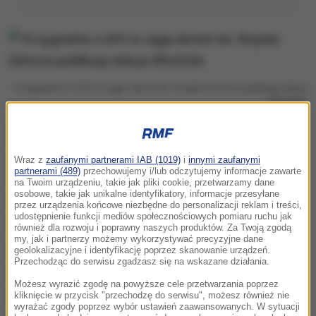
10 sygnałów o UFO w ciągu dwóch lat. Wojska lotnicze publikują relacje
Włochów
Rekordowy był rok 2010, gdy informacji od obywateli
o niezidentyfikowanych obiektach było 22.
Wraz z
zaufanymi partnerami IAB (1019)
i
innymi zaufanymi
partnerami (489)
przechowujemy i/lub odczytujemy informacje zawarte
Wszystkie wraz ze szczegółami są skrupulatnie
na Twoim urządzeniu, takie jak pliki cookie, przetwarzamy dane
osobowe, takie jak unikalne identyfikatory, informacje przesyłane
zapisywane, a później publikowane. Danych z
przez urządzenia końcowe niezbędne do personalizacji reklam i treści,
udostępnienie funkcji mediów społecznościowych pomiaru ruchu jak
ubiegłego roku jeszcze nie zebrano.
również dla rozwoju i poprawny naszych produktów. Za Twoją zgodą
my, jak i partnerzy możemy wykorzystywać precyzyjne dane
geolokalizacyjne i identyfikację poprzez skanowanie urządzeń.
Informacje te, jak wyjaśniono, pochodzą przede
Przechodząc do serwisu zgadzasz się na wskazane działania.
wszystkim od karabinierów, bo to do nich zazwyczaj
Możesz wyrazić zgodę na powyższe cele przetwarzania poprzez
zwracają się Włosi, gdy coś wydarzy się w ich
kliknięcie w przycisk "przechodzę do serwisu", możesz również nie
wyrażać zgody poprzez wybór ustawień zaawansowanych. W sytuacji