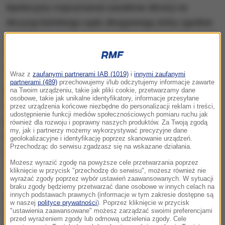
Apelacyjny rozpoznawał zażalenie obrony na
decyzję bielskiego sądu okręgowego, który zgodnie
z Kodeksem postępowania karnego może stosować
ten środek zapobiegawczy maksymalnie przez rok,
potem może to zrobić
Sąd Apelacyjny.
Wraz z
zaufanymi partnerami IAB (1019)
i
innymi zaufanymi
partnerami (489)
przechowujemy i/lub odczytujemy informacje zawarte
Dlatego osobno będzie rozpoznawane zażalenie
na Twoim urządzeniu, takie jak pliki cookie, przetwarzamy dane
osobowe, takie jak unikalne identyfikatory, informacje przesyłane
obrony na przedłużenie, już przez SA,
przez urządzenia końcowe niezbędne do personalizacji reklam i treści,
udostępnienie funkcji mediów społecznościowych pomiaru ruchu jak
podejrzanemu aresztu o kolejny okres - do 12
również dla rozwoju i poprawny naszych produktów. Za Twoją zgodą
my, jak i partnerzy możemy wykorzystywać precyzyjne dane
marca przyszłego roku.
Posiedzenie w tej sprawie
geolokalizacyjne i identyfikację poprzez skanowanie urządzeń.
Przechodząc do serwisu zgadzasz się na wskazane działania.
odbędzie się za tydzień. Zażalenie rozpozna inny
Możesz wyrazić zgodę na powyższe cele przetwarzania poprzez
skład Sądu Apelacyjnego.
kliknięcie w przycisk "przechodzę do serwisu", możesz również nie
wyrażać zgody poprzez wybór ustawień zaawansowanych. W sytuacji
braku zgody będziemy przetwarzać dane osobowe w innych celach na
innych podstawach prawnych (informacje w tym zakresie dostępne są
Do tragedii w Szczyrku doszło wieczorem 4
w naszej
polityce prywatności
). Poprzez kliknięcie w przycisk
grudnia ub.r. Wybuch gazu zniszczył całkowicie
"ustawienia zaawansowane" możesz zarządzać swoimi preferencjami
przed wyrażeniem zgody lub odmową udzielenia zgody. Cele