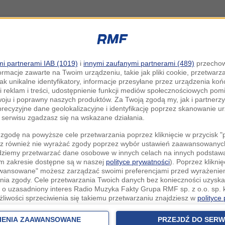
i partnerami IAB (1019)
i
innymi zaufanymi partnerami (489)
przechow
ormacje zawarte na Twoim urządzeniu, takie jak pliki cookie, przetwar
 wypadek w Pułankowicach.
Atak w Kamiennej Górze. 15-
jak unikalne identyfikatory, informacje przesyłane przez urządzenia k
i reklam i treści, udostępnienie funkcji mediów społecznościowych pom
nie busa z osobówką, wielu
walczy o życie, jeden z
woju i poprawny naszych produktów. Za Twoją zgodą my, jak i partner
h
zatrzymanych zwolniony
recyzyjne dane geolokalizacyjne i identyfikację poprzez skanowanie u
serwisu zgadzasz się na wskazane działania.
zgodę na powyższe cele przetwarzania poprzez kliknięcie w przycisk 
z również nie wyrażać zgody poprzez wybór ustawień zaawansowanych
dziemy przetwarzać dane osobowe w innych celach na innych podsta
pomóc terapia systemowa
ym zakresie dostępne są w naszej
polityce prywatności
). Poprzez kliknię
 Oto ilu Ukraińców pracuje u nas legalnie
awansowane" możesz zarządzać swoimi preferencjami przed wyrażenie
ia zgody. Cele przetwarzania Twoich danych bez konieczności uzyska
ząd szykuje zmiany
 o uzasadniony interes Radio Muzyka Fakty Grupa RMF sp. z o.o. sp. k
żliwości sprzeciwienia się takiemu przetwarzaniu znajdziesz w
polityce
nia Twoich danych bez konieczności uzyskania Twojej zgody w oparci
ch Partnerów IAB
oraz możliwość sprzeciwienia się takiemu przetwarza
IENIA ZAAWANSOWANE
PRZEJDŹ DO SERW
aawansowanych.