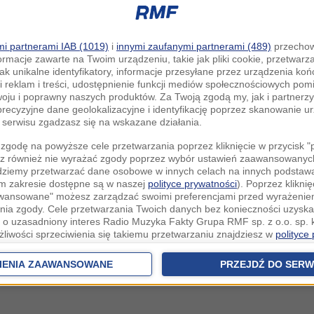
i partnerami IAB (1019)
i
innymi zaufanymi partnerami (489)
przechow
ormacje zawarte na Twoim urządzeniu, takie jak pliki cookie, przetwar
ski Amazon” w ogniu.
jak unikalne identyfikatory, informacje przesyłane przez urządzenia k
nie sięgnęło za Ural
i reklam i treści, udostępnienie funkcji mediów społecznościowych pom
Tragedia nad Błękitną Lagun
woju i poprawny naszych produktów. Za Twoją zgodą my, jak i partner
Siechnicach. 19-latek utonął
recyzyjne dane geolokalizacyjne i identyfikację poprzez skanowanie u
ratując kolegę
serwisu zgadzasz się na wskazane działania.
zgodę na powyższe cele przetwarzania poprzez kliknięcie w przycisk 
z również nie wyrażać zgody poprzez wybór ustawień zaawansowanych
dziemy przetwarzać dane osobowe w innych celach na innych podsta
ym zakresie dostępne są w naszej
polityce prywatności
). Poprzez kliknię
ać się mandaty
awansowane" możesz zarządzać swoimi preferencjami przed wyrażenie
ia zgody. Cele przetwarzania Twoich danych bez konieczności uzyska
li, jak skutecznie pokonać prokrastynację
 o uzasadniony interes Radio Muzyka Fakty Grupa RMF sp. z o.o. sp. k
st naplucie mi w twarz”
żliwości sprzeciwienia się takiemu przetwarzaniu znajdziesz w
polityce
nia Twoich danych bez konieczności uzyskania Twojej zgody w oparci
ch Partnerów IAB
oraz możliwość sprzeciwienia się takiemu przetwarza
IENIA ZAAWANSOWANE
PRZEJDŹ DO SERW
aawansowanych.
rowolna i możesz ją w dowolnym momencie wycofać, zgoda będzie też
anych do naszych Zaufanych Partnerów z siedzibą w państwach trzec