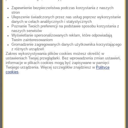
terrorystycznego.
Zapewnienie bezpieczeństwa podczas korzystania z naszych
stron
Ulepszenie świadczonych przez nas usług poprzez wykorzystanie
danych w celach analitycznych i statystycznych
Szef ABW będzie mógł zarządzić wobec
Poznanie Twoich preferencji na podstawie sposobu korzystania z
naszych serwisów
cudzoziemca podejrzanego o działalność
Wyświetlanie spersonalizowanych reklam, które odpowiadają
Twoim zainteresowaniom
terrorystyczną - na okres do 3 miesięcy - niejawne
Gromadzenie zagregowanych danych użytkownika korzystającego
z różnych urządzeń
prowadzenie czynności polegających np. na
Zakres wykorzystywania plików cookies możesz określić w
ustawieniach Twojej przeglądarki. Bez wprowadzenia zmian ustawień,
nagrywaniu jego rozmów telefonicznych, dostępie
informacje w plikach cookies mogą być zapisywane w pamięci
do jego przesyłek oraz korespondencji, w tym
Twojego urządzenia. Więcej szczegółów znajdziesz w
Polityce
cookies
.
elektronicznej. Oprócz odcisków palców i wizerunku
twarzy od cudzoziemców będzie można pobierać
materiał biologiczny do badań DNA.
Zgodnie z ustawą sąd będzie mógł zdecydować, "w
celu zapobiegania, przeciwdziałania i wykrywania