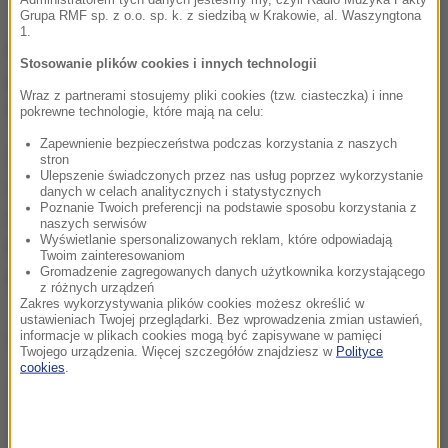
Grupa RMF sp. z o.o. sp. k. z siedzibą w Krakowie, al. Waszyngtona
1.
Później jego prędkość spadła do 130 km/h z
Stosowanie plików cookies i innych technologii
porywami do prawie 160 km/h. Silny wiatr będzie
Wraz z partnerami stosujemy pliki cookies (tzw. ciasteczka) i inne
tam wiał przez kilka następnych dni.
pokrewne technologie, które mają na celu:
Zapewnienie bezpieczeństwa podczas korzystania z naszych
Z tego powodu GOPR Karkonosze ogłosił pierwszy
stron
Ulepszenie świadczonych przez nas usług poprzez wykorzystanie
stopień zagrożenia lawinowego. Jak informuje KPN
danych w celach analitycznych i statystycznych
Poznanie Twoich preferencji na podstawie sposobu korzystania z
w swoich mediach społecznościowych,
w
naszych serwisów
Wyświetlanie spersonalizowanych reklam, które odpowiadają
najbliższym czasie możemy spodziewać się
Twoim zainteresowaniom
Gromadzenie zagregowanych danych użytkownika korzystającego
zamknięcia najbardziej narażonych szlaków.
z różnych urządzeń
Zakres wykorzystywania plików cookies możesz określić w
ustawieniach Twojej przeglądarki. Bez wprowadzenia zmian ustawień,
Dalsza część artykułu pod materiałem video:
informacje w plikach cookies mogą być zapisywane w pamięci
Twojego urządzenia. Więcej szczegółów znajdziesz w
Polityce
cookies
.