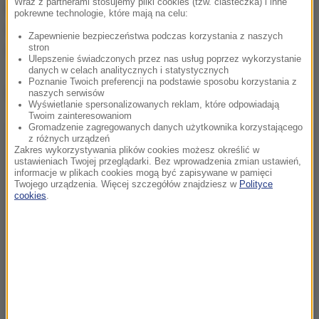
Wraz z partnerami stosujemy pliki cookies (tzw. ciasteczka) i inne
zbadane.
Zakładamy, że nie jest to płyn
pokrewne technologie, które mają na celu:
sprowadzający złe moce, ale może być to lekarstwo
Zapewnienie bezpieczeństwa podczas korzystania z naszych
na jakąś dolegliwość
- dodaje Grzegorz Kurka.
stron
Ulepszenie świadczonych przez nas usług poprzez wykorzystanie
danych w celach analitycznych i statystycznych
Poznanie Twoich preferencji na podstawie sposobu korzystania z
Dalsza część artykułu pod materiałem video:
naszych serwisów
Wyświetlanie spersonalizowanych reklam, które odpowiadają
Twoim zainteresowaniom
Gromadzenie zagregowanych danych użytkownika korzystającego
z różnych urządzeń
Zakres wykorzystywania plików cookies możesz określić w
ustawieniach Twojej przeglądarki. Bez wprowadzenia zmian ustawień,
informacje w plikach cookies mogą być zapisywane w pamięci
Twojego urządzenia. Więcej szczegółów znajdziesz w
Polityce
cookies
.