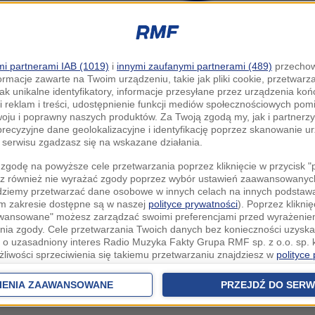
i partnerami IAB (1019)
i
innymi zaufanymi partnerami (489)
przechow
ormacje zawarte na Twoim urządzeniu, takie jak pliki cookie, przetwar
jak unikalne identyfikatory, informacje przesyłane przez urządzenia k
i reklam i treści, udostępnienie funkcji mediów społecznościowych pom
woju i poprawny naszych produktów. Za Twoją zgodą my, jak i partner
recyzyjne dane geolokalizacyjne i identyfikację poprzez skanowanie u
serwisu zgadzasz się na wskazane działania.
zgodę na powyższe cele przetwarzania poprzez kliknięcie w przycisk 
z również nie wyrażać zgody poprzez wybór ustawień zaawansowanych
dziemy przetwarzać dane osobowe w innych celach na innych podsta
ym zakresie dostępne są w naszej
polityce prywatności
). Poprzez kliknię
awansowane" możesz zarządzać swoimi preferencjami przed wyrażenie
ia zgody. Cele przetwarzania Twoich danych bez konieczności uzyska
Rosja dokona kolejnej aneks
 o uzasadniony interes Radio Muzyka Fakty Grupa RMF sp. z o.o. sp. k
Państwa NATO widzą znaki
w Niemczech.
żliwości sprzeciwienia się takiemu przetwarzaniu znajdziesz w
polityce
entyfikowane drony
nia Twoich danych bez konieczności uzyskania Twojej zgody w oparci
ciały nad „stocznią
ch Partnerów IAB
oraz możliwość sprzeciwienia się takiemu przetwarza
IENIA ZAAWANSOWANE
PRZEJDŹ DO SERW
aawansowanych.
tów”