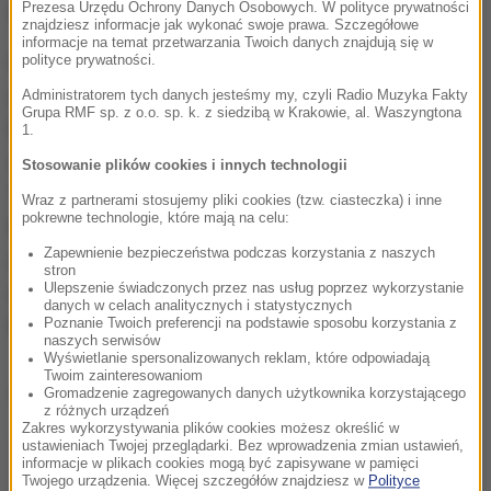
Prezesa Urzędu Ochrony Danych Osobowych. W polityce prywatności
następnie po miesiącu usunęło.
znajdziesz informacje jak wykonać swoje prawa. Szczegółowe
informacje na temat przetwarzania Twoich danych znajdują się w
Co się stało? Oczywiście były naciski zewnętrzne,
polityce prywatności.
ale o tym powinni wypowiedzieć się sami jurorzy,
Administratorem tych danych jesteśmy my, czyli Radio Muzyka Fakty
Grupa RMF sp. z o.o. sp. k. z siedzibą w Krakowie, al. Waszyngtona
którzy dokonali tej radykalnej zmiany. Na razie jeden
1.
z prorządowych portali internetowych stwierdził, że
Stosowanie plików cookies i innych technologii
"publikacja jest sprzeczna z polską racją stanu".
Wraz z partnerami stosujemy pliki cookies (tzw. ciasteczka) i inne
pokrewne technologie, które mają na celu:
Bardzo dziwne sformułowanie, które przypomina mi
Zapewnienie bezpieczeństwa podczas korzystania z naszych
czasy komunistycznych dygnitarzy, którzy też
stron
Ulepszenie świadczonych przez nas usług poprzez wykorzystanie
cenzurowały historyczne książki np. o Zbrodni
danych w celach analitycznych i statystycznych
Katyńskiej czy zsyłkach Polaków na Sybir.
Poznanie Twoich preferencji na podstawie sposobu korzystania z
naszych serwisów
Wyświetlanie spersonalizowanych reklam, które odpowiadają
Twoim zainteresowaniom
Dalsza część artykułu pod materiałem video:
Gromadzenie zagregowanych danych użytkownika korzystającego
z różnych urządzeń
Zakres wykorzystywania plików cookies możesz określić w
ustawieniach Twojej przeglądarki. Bez wprowadzenia zmian ustawień,
informacje w plikach cookies mogą być zapisywane w pamięci
Twojego urządzenia. Więcej szczegółów znajdziesz w
Polityce