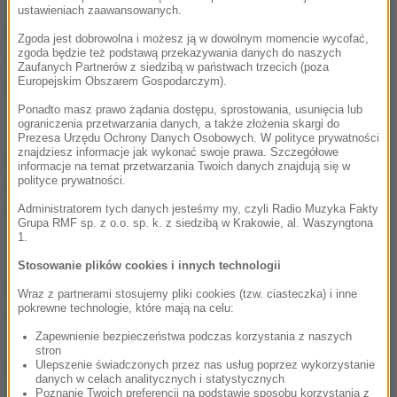
samorządy stref czystego transportu w miastach, do
ustawieniach zaawansowanych.
których można ograniczyć wjazd pojazdów z
Zgoda jest dobrowolna i możesz ją w dowolnym momencie wycofać,
zgoda będzie też podstawą przekazywania danych do naszych
tradycyjnym napędem silnikowym, np. poprzez
Zaufanych Partnerów z siedzibą w państwach trzecich (poza
pobieranie opłat. Podczas prac nad ustawą
Europejskim Obszarem Gospodarczym).
wprowadzono do niego zmianę, która stanowi, że
Ponadto masz prawo żądania dostępu, sprostowania, usunięcia lub
ograniczenia przetwarzania danych, a także złożenia skargi do
opłata za wjazd do strefy czystego transportu nie
Prezesa Urzędu Ochrony Danych Osobowych. W polityce prywatności
znajdziesz informacje jak wykonać swoje prawa. Szczegółowe
będzie mogła być wyższa niż 2,50 zł za godzinę.
informacje na temat przetwarzania Twoich danych znajdują się w
polityce prywatności.
Będzie mogła być ona pobierana w godzinach 9-17.
Administratorem tych danych jesteśmy my, czyli Radio Muzyka Fakty
Posłowie tym samym zrezygnowali z dobowej opłaty
Grupa RMF sp. z o.o. sp. k. z siedzibą w Krakowie, al. Waszyngtona
w wysokości 25 zł.
1.
Stosowanie plików cookies i innych technologii
Bezpośrednio przed głosowaniem doszło do
Wraz z partnerami stosujemy pliki cookies (tzw. ciasteczka) i inne
pokrewne technologie, które mają na celu:
gwałtownej polemiki między parlamentarzystami
Zapewnienie bezpieczeństwa podczas korzystania z naszych
opozycji, a przedstawicielami większości
stron
parlamentarnej i rządu.
Ulepszenie świadczonych przez nas usług poprzez wykorzystanie
danych w celach analitycznych i statystycznych
Poznanie Twoich preferencji na podstawie sposobu korzystania z