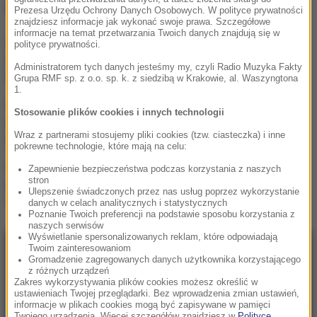
NAJWAŻNIEJSZE FAKTY
Prezesa Urzędu Ochrony Danych Osobowych. W polityce prywatności
znajdziesz informacje jak wykonać swoje prawa. Szczegółowe
informacje na temat przetwarzania Twoich danych znajdują się w
„Najlepiej, jak ktoś sobie
polityce prywatności.
bez PiS nie radzi”.
Administratorem tych danych jesteśmy my, czyli Radio Muzyka Fakty
Mastalerek broni Dudy
Grupa RMF sp. z o.o. sp. k. z siedzibą w Krakowie, al. Waszyngtona
1.
Tragedia nad Błękitną
Stosowanie plików cookies i innych technologii
Laguną w Siechnicach. 19-
latek utonął ratując kolegę
Wraz z partnerami stosujemy pliki cookies (tzw. ciasteczka) i inne
pokrewne technologie, które mają na celu:
Utrudnienia dla turystów
Zapewnienie bezpieczeństwa podczas korzystania z naszych
stron
pod Tatrami. Kolarze
Ulepszenie świadczonych przez nas usług poprzez wykorzystanie
opanują Podhale
danych w celach analitycznych i statystycznych
Poznanie Twoich preferencji na podstawie sposobu korzystania z
naszych serwisów
Wyświetlanie spersonalizowanych reklam, które odpowiadają
Twoim zainteresowaniom
NAJNOWSZE
Gromadzenie zagregowanych danych użytkownika korzystającego
z różnych urządzeń
Zakres wykorzystywania plików cookies możesz określić w
09:24
ustawieniach Twojej przeglądarki. Bez wprowadzenia zmian ustawień,
informacje w plikach cookies mogą być zapisywane w pamięci
„Najlepiej, jak ktoś sobie bez PiS nie radzi”.
Twojego urządzenia. Więcej szczegółów znajdziesz w
Polityce