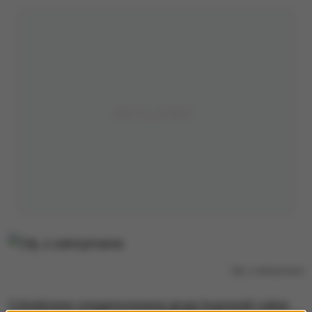
Zdj. z zatrzymania
Członkowie zorganizowanej grupy kupowali cukier