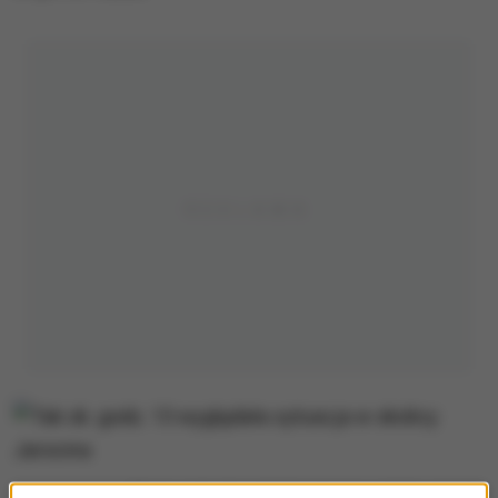
Tak ok. godz. 13 wyglądała sytuacja w okolicy Jarocina