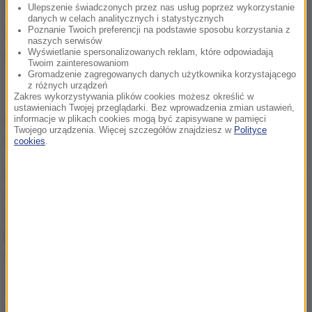
gorąca popękały szyby.
Ulepszenie świadczonych przez nas usług poprzez wykorzystanie
danych w celach analitycznych i statystycznych
Poznanie Twoich preferencji na podstawie sposobu korzystania z
"Baliśmy się o swoje życie"
- mówili RMF FM
naszych serwisów
Wyświetlanie spersonalizowanych reklam, które odpowiadają
mieszkańcy Więciórki.
Twoim zainteresowaniom
Gromadzenie zagregowanych danych użytkownika korzystającego
z różnych urządzeń
Zakres wykorzystywania plików cookies możesz określić w
ustawieniach Twojej przeglądarki. Bez wprowadzenia zmian ustawień,
Doszczętnie spłonęły trzy budynki mieszkalne oraz
informacje w plikach cookies mogą być zapisywane w pamięci
Twojego urządzenia. Więcej szczegółów znajdziesz w
Polityce
dwa budynki gospodarcze.
cookies
.
Akcję strażaków utrudniał fakt, że do miejsca pożaru
na szczycie wzniesienia prowadzi wąska i stroma
droga.
W okolicy brakowało też zbiorników wody,
którą trzeba było transportować z potoku
oddalonego o 3 kilometry.
We wtorek w tej samej miejscowości również
doszło do pożaru stodoły. Kilka lat wcześniej spaliły