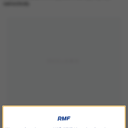
samochody.
Zdjęcie ilustracyjne