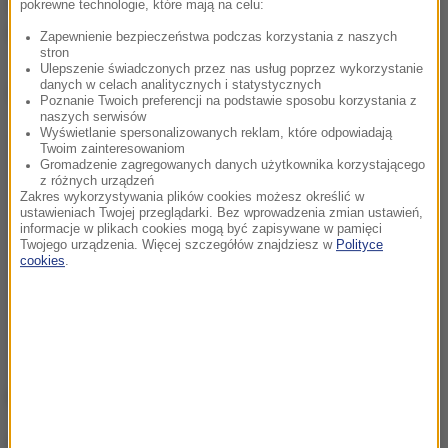
sprawę można byłoby prowadzić pod kątem właśnie
pokrewne technologie, które mają na celu:
art. 160 Kk.
Zapewnienie bezpieczeństwa podczas korzystania z naszych
stron
Ulepszenie świadczonych przez nas usług poprzez wykorzystanie
danych w celach analitycznych i statystycznych
Dalsza część artykułu pod materiałem video:
Poznanie Twoich preferencji na podstawie sposobu korzystania z
naszych serwisów
Wyświetlanie spersonalizowanych reklam, które odpowiadają
Twoim zainteresowaniom
Gromadzenie zagregowanych danych użytkownika korzystającego
z różnych urządzeń
Zakres wykorzystywania plików cookies możesz określić w
ustawieniach Twojej przeglądarki. Bez wprowadzenia zmian ustawień,
informacje w plikach cookies mogą być zapisywane w pamięci
Twojego urządzenia. Więcej szczegółów znajdziesz w
Polityce
cookies
.
Martyniuk dodał, że to sąd rozstrzygnie zażalenie.
Art. 160 Kk głosi: "Kto naraża człowieka na