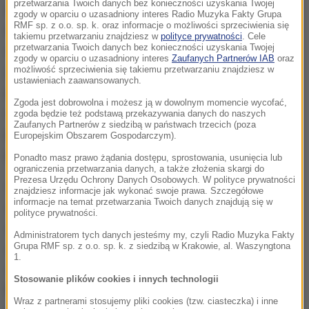
przetwarzania Twoich danych bez konieczności uzyskania Twojej
z art. 160 Kodeksu karnego - o narażeniu człowieka
zgody w oparciu o uzasadniony interes Radio Muzyka Fakty Grupa
RMF sp. z o.o. sp. k. oraz informacje o możliwości sprzeciwienia się
na bezpośrednie niebezpieczeństwo utraty życia lub
takiemu przetwarzaniu znajdziesz w
polityce prywatności
. Cele
przetwarzania Twoich danych bez konieczności uzyskania Twojej
ciężkiego uszczerbku na zdrowiu. Odmówiła ona
zgody w oparciu o uzasadniony interes
Zaufanych Partnerów IAB
oraz
jednak wszczęcia śledztwa. Rzeczniczka
możliwość sprzeciwienia się takiemu przetwarzaniu znajdziesz w
ustawieniach zaawansowanych.
prokuratury Małgorzata Wojciechowicz powiedziała,
Zgoda jest dobrowolna i możesz ją w dowolnym momencie wycofać,
że prokurator nie dopatrzył się "znamion
zgoda będzie też podstawą przekazywania danych do naszych
Zaufanych Partnerów z siedzibą w państwach trzecich (poza
przestępstwa"; nie podała szczegółów. Na decyzję
Europejskim Obszarem Gospodarczym).
prokuratury złożono zażalenie do sądu.
Ponadto masz prawo żądania dostępu, sprostowania, usunięcia lub
ograniczenia przetwarzania danych, a także złożenia skargi do
Prezesa Urzędu Ochrony Danych Osobowych. W polityce prywatności
Prokurator generalny chce zapoznać się z aktami
znajdziesz informacje jak wykonać swoje prawa. Szczegółowe
informacje na temat przetwarzania Twoich danych znajdują się w
sprawy, bo jest ona niecodzienna, trudna i
polityce prywatności.
skomplikowana od strony prawnej, oraz poznać
Administratorem tych danych jesteśmy my, czyli Radio Muzyka Fakty
argumentację prokuratorów, którzy odmówili
Grupa RMF sp. z o.o. sp. k. z siedzibą w Krakowie, al. Waszyngtona
1.
śledztwa
- powiedział rzecznik PG Mateusz
Stosowanie plików cookies i innych technologii
Martyniuk. Dodał, że prokurator generalny uważa, że
Wraz z partnerami stosujemy pliki cookies (tzw. ciasteczka) i inne