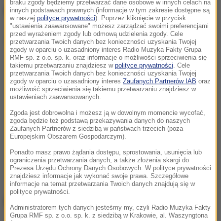
braku zgody będziemy przetwarzać dane osobowe w innych celach na
posłowie PiS - Maciej Wąsik i Anna Kwiecień.
innych podstawach prawnych (informacje w tym zakresie dostępne są
w naszej
polityce prywatności
). Poprzez kliknięcie w przycisk
"ustawienia zaawansowane" możesz zarządzać swoimi preferencjami
przed wyrażeniem zgody lub odmową udzielenia zgody. Cele
Dalsza część artykułu pod materiałem video:
przetwarzania Twoich danych bez konieczności uzyskania Twojej
zgody w oparciu o uzasadniony interes Radio Muzyka Fakty Grupa
RMF sp. z o.o. sp. k. oraz informacje o możliwości sprzeciwienia się
takiemu przetwarzaniu znajdziesz w
polityce prywatności
. Cele
przetwarzania Twoich danych bez konieczności uzyskania Twojej
zgody w oparciu o uzasadniony interes
Zaufanych Partnerów IAB
oraz
możliwość sprzeciwienia się takiemu przetwarzaniu znajdziesz w
ustawieniach zaawansowanych.
Zgoda jest dobrowolna i możesz ją w dowolnym momencie wycofać,
zgoda będzie też podstawą przekazywania danych do naszych
Zaufanych Partnerów z siedzibą w państwach trzecich (poza
Europejskim Obszarem Gospodarczym).
Ponadto masz prawo żądania dostępu, sprostowania, usunięcia lub
ograniczenia przetwarzania danych, a także złożenia skargi do
Prezesa Urzędu Ochrony Danych Osobowych. W polityce prywatności
znajdziesz informacje jak wykonać swoje prawa. Szczegółowe
informacje na temat przetwarzania Twoich danych znajdują się w
polityce prywatności.
Nie pierwszy raz
Administratorem tych danych jesteśmy my, czyli Radio Muzyka Fakty
Grupa RMF sp. z o.o. sp. k. z siedzibą w Krakowie, al. Waszyngtona