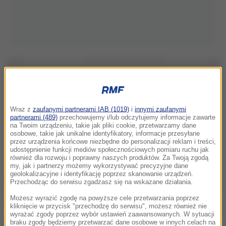
Wraz z
zaufanymi partnerami IAB (1019)
i
innymi zaufanymi
partnerami (489)
przechowujemy i/lub odczytujemy informacje zawarte
na Twoim urządzeniu, takie jak pliki cookie, przetwarzamy dane
osobowe, takie jak unikalne identyfikatory, informacje przesyłane
przez urządzenia końcowe niezbędne do personalizacji reklam i treści,
udostępnienie funkcji mediów społecznościowych pomiaru ruchu jak
również dla rozwoju i poprawny naszych produktów. Za Twoją zgodą
my, jak i partnerzy możemy wykorzystywać precyzyjne dane
geolokalizacyjne i identyfikację poprzez skanowanie urządzeń.
Przechodząc do serwisu zgadzasz się na wskazane działania.
Możesz wyrazić zgodę na powyższe cele przetwarzania poprzez
W specjalnym wykazie substancji jest m.in. nadtlenek
kliknięcie w przycisk "przechodzę do serwisu", możesz również nie
wyrażać zgody poprzez wybór ustawień zaawansowanych. W sytuacji
wodoru, kwas azotowy, nitrometan, chloran i
braku zgody będziemy przetwarzać dane osobowe w innych celach na