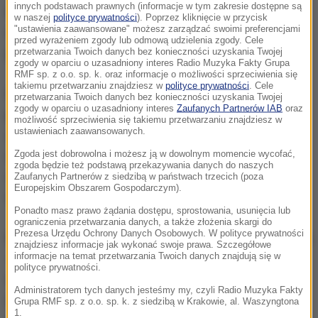
innych podstawach prawnych (informacje w tym zakresie dostępne są
nadchloran potasu oraz sodu. Ich zakup powyżej
w naszej
polityce prywatności
). Poprzez kliknięcie w przycisk
"ustawienia zaawansowane" możesz zarządzać swoimi preferencjami
określonego stężenia zwłaszcza, gdy chce je kupić
przed wyrażeniem zgody lub odmową udzielenia zgody. Cele
prywatna osoba, musi być zgłoszony policji.
przetwarzania Twoich danych bez konieczności uzyskania Twojej
zgody w oparciu o uzasadniony interes Radio Muzyka Fakty Grupa
RMF sp. z o.o. sp. k. oraz informacje o możliwości sprzeciwienia się
takiemu przetwarzaniu znajdziesz w
polityce prywatności
. Cele
Utworzenie ogólnokrajowego systemu zgłaszania
przetwarzania Twoich danych bez konieczności uzyskania Twojej
zgody w oparciu o uzasadniony interes
Zaufanych Partnerów IAB
oraz
podejrzanych transakcji lub prób ich dokonania oraz
możliwość sprzeciwienia się takiemu przetwarzaniu znajdziesz w
ustawieniach zaawansowanych.
zniknięć i kradzieży znacznych ilości wybranych
chemikaliów przewiduje uchwalona w marcu ustawa
Zgoda jest dobrowolna i możesz ją w dowolnym momencie wycofać,
zgoda będzie też podstawą przekazywania danych do naszych
o bezpieczeństwie obrotu prekursorami materiałów
Zaufanych Partnerów z siedzibą w państwach trzecich (poza
Europejskim Obszarem Gospodarczym).
wybuchowych.
Ponadto masz prawo żądania dostępu, sprostowania, usunięcia lub
ograniczenia przetwarzania danych, a także złożenia skargi do
Prezesa Urzędu Ochrony Danych Osobowych. W polityce prywatności
Nowe przepisy - jak podkreśla resort rozwoju i MSWiA
znajdziesz informacje jak wykonać swoje prawa. Szczegółowe
informacje na temat przetwarzania Twoich danych znajdują się w
- mają ograniczyć osobom fizycznym dostęp do
polityce prywatności.
wybranych substancji chemicznych, które mogą być
Administratorem tych danych jesteśmy my, czyli Radio Muzyka Fakty
użyte do nielegalnego wytwarzania materiałów
Grupa RMF sp. z o.o. sp. k. z siedzibą w Krakowie, al. Waszyngtona
1.