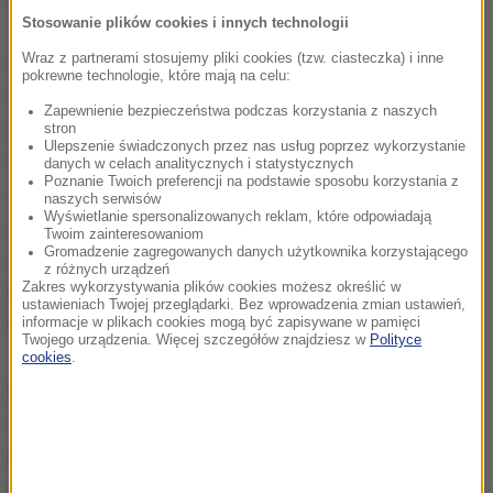
Stosowanie plików cookies i innych technologii
Prokurator uznał, że postanowienie Sądu
Wraz z partnerami stosujemy pliki cookies (tzw. ciasteczka) i inne
pokrewne technologie, które mają na celu:
Apelacyjnego może zaburzyć prawidłowy tok
Zapewnienie bezpieczeństwa podczas korzystania z naszych
postępowania, ponieważ wciąż zachodzi realna
stron
Ulepszenie świadczonych przez nas usług poprzez wykorzystanie
obawa matactwa ze strony podejrzanych. Brak
danych w celach analitycznych i statystycznych
Poznanie Twoich preferencji na podstawie sposobu korzystania z
odizolowania ich od siebie umożliwi podejrzanym
naszych serwisów
Wyświetlanie spersonalizowanych reklam, które odpowiadają
uzgadnianie treści wyjaśnień oraz wpływanie na
Twoim zainteresowaniom
Gromadzenie zagregowanych danych użytkownika korzystającego
pozostały, zebrany materiał dowodowy w sprawie -
z różnych urządzeń
Zakres wykorzystywania plików cookies możesz określić w
przekazała w poniedziałek rzeczniczka Prokuratury
ustawieniach Twojej przeglądarki. Bez wprowadzenia zmian ustawień,
Regionalnej we Wrocławiu.
informacje w plikach cookies mogą być zapisywane w pamięci
Twojego urządzenia. Więcej szczegółów znajdziesz w
Polityce
cookies
.
Były dziekan Okręgowej Rady Adwokackiej mec.
Grzegorz M., była urzędniczka MS Marzena K. oraz
biznesmen Janusza P. zostali zatrzymani w
październiku 2017 r.