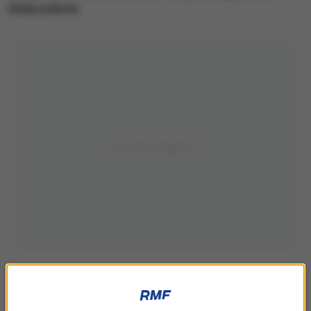
ślady pobicia.