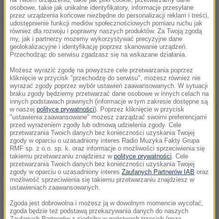
Szkody - wskazano - mają charakter
osobowe, takie jak unikalne identyfikatory, informacje przesyłane
przez urządzenia końcowe niezbędne do personalizacji reklam i treści,
powierzchniowy (zniszczone są całe drzewostany)
udostępnienie funkcji mediów społecznościowych pomiaru ruchu jak
również dla rozwoju i poprawny naszych produktów. Za Twoją zgodą
oraz pojedynczy (pojedyncze drzewa). Największe
my, jak i partnerzy możemy wykorzystywać precyzyjne dane
geolokalizacyjne i identyfikację poprzez skanowanie urządzeń.
straty zanotowano w nadleśnictwach Rytel, Czersk,
Przechodząc do serwisu zgadzasz się na wskazane działania.
Runowo, Szubin i Przymuszewo.
Możesz wyrazić zgodę na powyższe cele przetwarzania poprzez
kliknięcie w przycisk "przechodzę do serwisu", możesz również nie
wyrażać zgody poprzez wybór ustawień zaawansowanych. W sytuacji
Dyrektor RDLP w Toruniu Janusz Kaczmarek
braku zgody będziemy przetwarzać dane osobowe w innych celach na
innych podstawach prawnych (informacje w tym zakresie dostępne są
koordynuje działania jednostek Lasów Państwowych
w naszej
polityce prywatności
). Poprzez kliknięcie w przycisk
"ustawienia zaawansowane" możesz zarządzać swoimi preferencjami
dotkniętych szkodami w Borach Tucholskich.
przed wyrażeniem zgody lub odmową udzielenia zgody. Cele
przetwarzania Twoich danych bez konieczności uzyskania Twojej
Zniszczeniu uległy także lasy w dwóch innych
zgody w oparciu o uzasadniony interes Radio Muzyka Fakty Grupa
RMF sp. z o.o. sp. k. oraz informacje o możliwości sprzeciwienia się
regionalnych dyrekcjach LP - gdańskiej i poznańskiej
-
takiemu przetwarzaniu znajdziesz w
polityce prywatności
. Cele
przetwarzania Twoich danych bez konieczności uzyskania Twojej
poinformowano.
zgody w oparciu o uzasadniony interes
Zaufanych Partnerów IAB
oraz
możliwość sprzeciwienia się takiemu przetwarzaniu znajdziesz w
ustawieniach zaawansowanych.
Według komunikatu, na terenie RDLP w Gdańsku
Zgoda jest dobrowolna i możesz ją w dowolnym momencie wycofać,
wichury zniszczyły 100 ha lasów i ok. 300 tys. m
zgoda będzie też podstawą przekazywania danych do naszych
Zaufanych Partnerów z siedzibą w państwach trzecich (poza