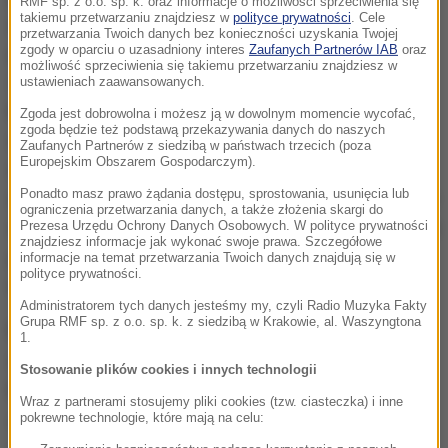
RMF sp. z o.o. sp. k. oraz informacje o możliwości sprzeciwienia się
takiemu przetwarzaniu znajdziesz w
polityce prywatności
. Cele
będzie chciał z nami współpracować
- odpowiada
przetwarzania Twoich danych bez konieczności uzyskania Twojej
zgody w oparciu o uzasadniony interes
Zaufanych Partnerów IAB
oraz
gość RMF FM.
Nie słyszałem, żeby ktokolwiek inny
możliwość sprzeciwienia się takiemu przetwarzaniu znajdziesz w
nosił się z zamiarem opuszczenia NRR
- dodaje.
ustawieniach zaawansowanych.
Magierowski pytany o to, czy tego typu decyzje nie
Zgoda jest dobrowolna i możesz ją w dowolnym momencie wycofać,
zgoda będzie też podstawą przekazywania danych do naszych
sprawiają, że obóz prezydenta zastanawia się nad
Zaufanych Partnerów z siedzibą w państwach trzecich (poza
Europejskim Obszarem Gospodarczym).
swoimi działaniami, odpowiada: "Nic nie jest idealne i
Ponadto masz prawo żądania dostępu, sprostowania, usunięcia lub
zawsze popełniamy błędy".
Trudno o to, żeby wszyscy
ograniczenia przetwarzania danych, a także złożenia skargi do
bili nam brawo i żeby wszystkie decyzje prezydenta się
Prezesa Urzędu Ochrony Danych Osobowych. W polityce prywatności
znajdziesz informacje jak wykonać swoje prawa. Szczegółowe
podobały, bo w takim idealnym świecie nie żyjemy
-
informacje na temat przetwarzania Twoich danych znajdują się w
polityce prywatności.
uważa dyrektor prezydenckiego biura prasowego.
Administratorem tych danych jesteśmy my, czyli Radio Muzyka Fakty
Grupa RMF sp. z o.o. sp. k. z siedzibą w Krakowie, al. Waszyngtona
Marek Magierowski był także pytany przez
1.
słuchaczy o patronat prezydenta nad I Hajnowskim
Stosowanie plików cookies i innych technologii
Marszem Żołnierzy Wyklętych.
Pojawiły się
Wraz z partnerami stosujemy pliki cookies (tzw. ciasteczka) i inne
wątpliwości związane ze współorganizatorem tego
pokrewne technologie, które mają na celu: