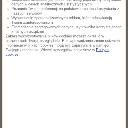
danych w celach analitycznych i statystycznych
Poznanie Twoich preferencji na podstawie sposobu korzystania z
naszych serwisów
Wyświetlanie spersonalizowanych reklam, które odpowiadają
Twoim zainteresowaniom
Gromadzenie zagregowanych danych użytkownika korzystającego
z różnych urządzeń
Zakres wykorzystywania plików cookies możesz określić w
Źródło: PAP
ustawieniach Twojej przeglądarki. Bez wprowadzenia zmian ustawień,
informacje w plikach cookies mogą być zapisywane w pamięci
Twojego urządzenia. Więcej szczegółów znajdziesz w
Polityce
cookies
.
chcesz widzieć więcej artykułów od RMF24?
dodaj w
Google