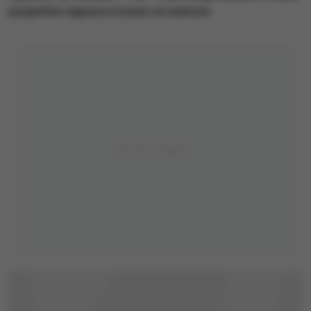
pacjentów wypuszczonych na wolność.