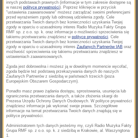
innych podstawach prawnych (informacje w tym zakresie dostępne są
w naszej
polityce prywatności
). Poprzez kliknięcie w przycisk
"ustawienia zaawansowane" możesz zarządzać swoimi preferencjami
przed wyrażeniem zgody lub odmową udzielenia zgody. Cele
przetwarzania Twoich danych bez konieczności uzyskania Twojej
zgody w oparciu o uzasadniony interes Radio Muzyka Fakty Grupa
RMF sp. z o.o. sp. k. oraz informacje o możliwości sprzeciwienia się
takiemu przetwarzaniu znajdziesz w
polityce prywatności
. Cele
przetwarzania Twoich danych bez konieczności uzyskania Twojej
zgody w oparciu o uzasadniony interes
Zaufanych Partnerów IAB
oraz
możliwość sprzeciwienia się takiemu przetwarzaniu znajdziesz w
ustawieniach zaawansowanych.
Zgoda jest dobrowolna i możesz ją w dowolnym momencie wycofać,
zgoda będzie też podstawą przekazywania danych do naszych
Zaufanych Partnerów z siedzibą w państwach trzecich (poza
Europejskim Obszarem Gospodarczym).
Ponadto masz prawo żądania dostępu, sprostowania, usunięcia lub
Po śmierci Tatiany B. zatrzymana została jej matka
ograniczenia przetwarzania danych, a także złożenia skargi do
Prezesa Urzędu Ochrony Danych Osobowych. W polityce prywatności
oraz koleżanka matki. Ukrainki pracowały na terenie
znajdziesz informacje jak wykonać swoje prawa. Szczegółowe
informacje na temat przetwarzania Twoich danych znajdują się w
tego samego gospodarstwa i wspólnie we trzy
polityce prywatności.
mieszkały tam w jednym pomieszczeniu.
Administratorem tych danych jesteśmy my, czyli Radio Muzyka Fakty
Grupa RMF sp. z o.o. sp. k. z siedzibą w Krakowie, al. Waszyngtona
1.
Były to osoby mogące mieć największą wiedzę na