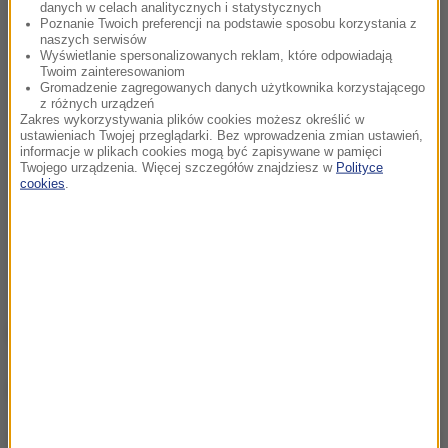
danych w celach analitycznych i statystycznych
Poznanie Twoich preferencji na podstawie sposobu korzystania z
naszych serwisów
Wyświetlanie spersonalizowanych reklam, które odpowiadają
Twoim zainteresowaniom
Gromadzenie zagregowanych danych użytkownika korzystającego
z różnych urządzeń
Zakres wykorzystywania plików cookies możesz określić w
ustawieniach Twojej przeglądarki. Bez wprowadzenia zmian ustawień,
informacje w plikach cookies mogą być zapisywane w pamięci
Twojego urządzenia. Więcej szczegółów znajdziesz w
Polityce
cookies
.
(łł)
Dalsza część artykułu pod materiałem video: