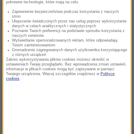
pokrewne technologie, które mają na celu:
Zapewnienie bezpieczeństwa podczas korzystania z naszych
stron
Ulepszenie świadczonych przez nas usług poprzez wykorzystanie
danych w celach analitycznych i statystycznych
Poznanie Twoich preferencji na podstawie sposobu korzystania z
naszych serwisów
Wyświetlanie spersonalizowanych reklam, które odpowiadają
Twoim zainteresowaniom
Gromadzenie zagregowanych danych użytkownika korzystającego
z różnych urządzeń
Zakres wykorzystywania plików cookies możesz określić w
ustawieniach Twojej przeglądarki. Bez wprowadzenia zmian ustawień,
informacje w plikach cookies mogą być zapisywane w pamięci
Twojego urządzenia. Więcej szczegółów znajdziesz w
Polityce
cookies
.
Premier wraz z częścią ministrów przyjechała do
Izraela, by wziąć udział w polsko-izraelskich
konsultacjach międzyrządowych. Oprócz szefa MSZ
premier towarzyszą m.in.: minister obrony Antoni
Macierewicz, minister rodziny, pracy i polityki