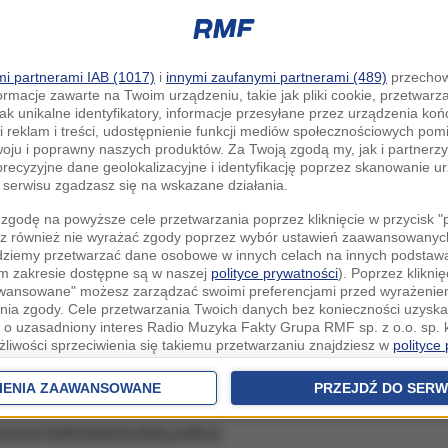
i partnerami IAB (1017)
i
innymi zaufanymi partnerami (489)
przechow
ormacje zawarte na Twoim urządzeniu, takie jak pliki cookie, przetwar
jak unikalne identyfikatory, informacje przesyłane przez urządzenia k
i reklam i treści, udostępnienie funkcji mediów społecznościowych pom
woju i poprawny naszych produktów. Za Twoją zgodą my, jak i partner
recyzyjne dane geolokalizacyjne i identyfikację poprzez skanowanie u
od 27 kwietnia
serwisu zgadzasz się na wskazane działania.
zgodę na powyższe cele przetwarzania poprzez kliknięcie w przycisk 
 poniedziałek - 27 kwietnia - wieczorem, po tym, gdy 
z również nie wyrażać zgody poprzez wybór ustawień zaawansowanych
dziemy przetwarzać dane osobowe w innych celach na innych podsta
inięciu
. Wcześniej chłopiec był razem ze swoim ojcem
ym zakresie dostępne są w naszej
polityce prywatności
). Poprzez kliknię
awansowane" możesz zarządzać swoimi preferencjami przed wyrażenie
cu, które są niedaleko rzeki.
ia zgody. Cele przetwarzania Twoich danych bez konieczności uzyska
 o uzasadniony interes Radio Muzyka Fakty Grupa RMF sp. z o.o. sp. k
że stracił dziecko z oczu. Gdy nie mógł go odnaleźć,
żliwości sprzeciwienia się takiemu przetwarzaniu znajdziesz w
polityce
nia Twoich danych bez konieczności uzyskania Twojej zgody w oparci
holu, badanie potwierdziło zawartość 0,7 promila. Mężc
ch Partnerów IAB
oraz możliwość sprzeciwienia się takiemu przetwarza
IENIA ZAAWANSOWANE
PRZEJDŹ DO SERW
aawansowanych.
wany do odbycia kary za przestępstwa przeciwko mieniu
owa bolesławieckiej policji.
rowolna i możesz ją w dowolnym momencie wycofać, zgoda będzie też