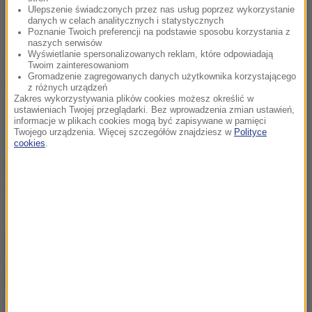
Ulepszenie świadczonych przez nas usług poprzez wykorzystanie
danych w celach analitycznych i statystycznych
Poznanie Twoich preferencji na podstawie sposobu korzystania z
naszych serwisów
Wyświetlanie spersonalizowanych reklam, które odpowiadają
Twoim zainteresowaniom
Gromadzenie zagregowanych danych użytkownika korzystającego
(abs)
z różnych urządzeń
Zakres wykorzystywania plików cookies możesz określić w
ustawieniach Twojej przeglądarki. Bez wprowadzenia zmian ustawień,
informacje w plikach cookies mogą być zapisywane w pamięci
Twojego urządzenia. Więcej szczegółów znajdziesz w
Polityce
cookies
.
Źródło: RMF FM
MON
Tagi:
chcesz widzieć więcej artykułów od RMF24?
dodaj w
Google