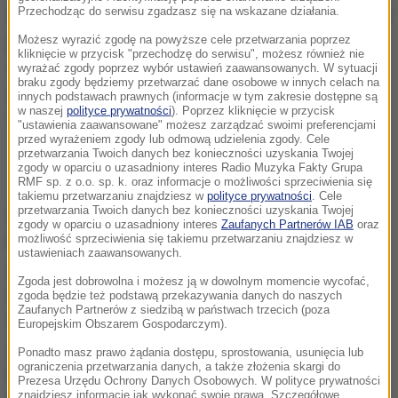
w stanie zaatakować raz jeszcze?
Biorąc pod uwagę
Przechodząc do serwisu zgadzasz się na wskazane działania.
jego problemy z popędem seksualnym, może się
Możesz wyrazić zgodę na powyższe cele przetwarzania poprzez
kliknięcie w przycisk "przechodzę do serwisu", możesz również nie
okazać taką tykającą bombą zegarową biegającą
wyrażać zgody poprzez wybór ustawień zaawansowanych. W sytuacji
braku zgody będziemy przetwarzać dane osobowe w innych celach na
znowu po ulicach
- powiedziała w dokumencie
innych podstawach prawnych (informacje w tym zakresie dostępne są
w naszej
polityce prywatności
). Poprzez kliknięcie w przycisk
"Seryjni mordercy" kryminalistyk Ewa Gruza.
"ustawienia zaawansowane" możesz zarządzać swoimi preferencjami
przed wyrażeniem zgody lub odmową udzielenia zgody. Cele
przetwarzania Twoich danych bez konieczności uzyskania Twojej
zgody w oparciu o uzasadniony interes Radio Muzyka Fakty Grupa
RMF sp. z o.o. sp. k. oraz informacje o możliwości sprzeciwienia się
takiemu przetwarzaniu znajdziesz w
polityce prywatności
. Cele
przetwarzania Twoich danych bez konieczności uzyskania Twojej
O nazywanym przez media "wampirem z Bytowa"
zgody w oparciu o uzasadniony interes
Zaufanych Partnerów IAB
oraz
lub "hurtownikiem zbrodni" Leszku Pękalskim głośno
możliwość sprzeciwienia się takiemu przetwarzaniu znajdziesz w
ustawieniach zaawansowanych.
zrobiło się w latach 90. XX wieku. Był czerwiec 1991
Zgoda jest dobrowolna i możesz ją w dowolnym momencie wycofać,
roku, kiedy do komendy w Bytowie zgłoszono
zgoda będzie też podstawą przekazywania danych do naszych
Zaufanych Partnerów z siedzibą w państwach trzecich (poza
odnalezienie zwłok 17-letniej Sylwii R. Ciało
Europejskim Obszarem Gospodarczym).
dziewczyny w lesie przy drodze odkryli jej rodzice.
Ponadto masz prawo żądania dostępu, sprostowania, usunięcia lub
ograniczenia przetwarzania danych, a także złożenia skargi do
Poszukiwania rozpoczęli, bo byli zaniepokojeni tym,
Prezesa Urzędu Ochrony Danych Osobowych. W polityce prywatności
znajdziesz informacje jak wykonać swoje prawa. Szczegółowe