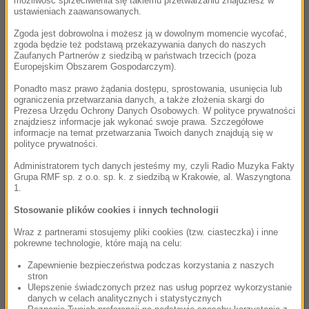
możliwość sprzeciwienia się takiemu przetwarzaniu znajdziesz w
ustawieniach zaawansowanych.
Zgoda jest dobrowolna i możesz ją w dowolnym momencie wycofać,
zgoda będzie też podstawą przekazywania danych do naszych
Zaufanych Partnerów z siedzibą w państwach trzecich (poza
Europejskim Obszarem Gospodarczym).
Ponadto masz prawo żądania dostępu, sprostowania, usunięcia lub
ograniczenia przetwarzania danych, a także złożenia skargi do
Prezesa Urzędu Ochrony Danych Osobowych. W polityce prywatności
znajdziesz informacje jak wykonać swoje prawa. Szczegółowe
informacje na temat przetwarzania Twoich danych znajdują się w
polityce prywatności.
Administratorem tych danych jesteśmy my, czyli Radio Muzyka Fakty
Grupa RMF sp. z o.o. sp. k. z siedzibą w Krakowie, al. Waszyngtona
1.
Stosowanie plików cookies i innych technologii
Wraz z partnerami stosujemy pliki cookies (tzw. ciasteczka) i inne
pokrewne technologie, które mają na celu:
Zapewnienie bezpieczeństwa podczas korzystania z naszych
stron
Ulepszenie świadczonych przez nas usług poprzez wykorzystanie
danych w celach analitycznych i statystycznych