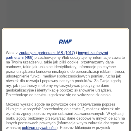
Wraz z
zaufanymi partnerami IAB (1017)
i
innymi zaufanymi
partnerami (489)
przechowujemy i/lub odczytujemy informacje zawarte
/
PAP
na Twoim urządzeniu, takie jak pliki cookie, przetwarzamy dane
osobowe, takie jak unikalne identyfikatory, informacje przesyłane
przez urządzenia końcowe niezbędne do personalizacji reklam i treści,
Najnowsze informacje z kraju i ze świata
udostępnienie funkcji mediów społecznościowych pomiaru ruchu jak
również dla rozwoju i poprawny naszych produktów. Za Twoją zgodą
znajdziesz na
RMF24.pl
. Bądź na bieżąco.
my, jak i partnerzy możemy wykorzystywać precyzyjne dane
geolokalizacyjne i identyfikację poprzez skanowanie urządzeń.
Przechodząc do serwisu zgadzasz się na wskazane działania.
Rocznica wyborów 4 czerwca 1989,
Możesz wyrazić zgodę na powyższe cele przetwarzania poprzez
kliknięcie w przycisk "przechodzę do serwisu", możesz również nie
czyli klęski komuny i triumfu
wyrażać zgody poprzez wybór ustawień zaawansowanych. W sytuacji
braku zgody będziemy przetwarzać dane osobowe w innych celach na
"Solidarności"
innych podstawach prawnych (informacje w tym zakresie dostępne są
w naszej
polityce prywatności
). Poprzez kliknięcie w przycisk