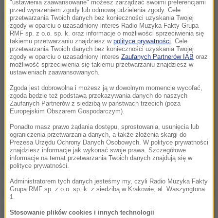
"ustawienia zaawansowane" możesz zarządzać swoimi preferencjami
przed wyrażeniem zgody lub odmową udzielenia zgody. Cele
Dalsza część artykułu pod materiałem video:
przetwarzania Twoich danych bez konieczności uzyskania Twojej
zgody w oparciu o uzasadniony interes Radio Muzyka Fakty Grupa
RMF sp. z o.o. sp. k. oraz informacje o możliwości sprzeciwienia się
takiemu przetwarzaniu znajdziesz w
polityce prywatności
. Cele
przetwarzania Twoich danych bez konieczności uzyskania Twojej
zgody w oparciu o uzasadniony interes
Zaufanych Partnerów IAB
oraz
możliwość sprzeciwienia się takiemu przetwarzaniu znajdziesz w
ustawieniach zaawansowanych.
Zgoda jest dobrowolna i możesz ją w dowolnym momencie wycofać,
zgoda będzie też podstawą przekazywania danych do naszych
Zaufanych Partnerów z siedzibą w państwach trzecich (poza
Europejskim Obszarem Gospodarczym).
Ponadto masz prawo żądania dostępu, sprostowania, usunięcia lub
ograniczenia przetwarzania danych, a także złożenia skargi do
Prezesa Urzędu Ochrony Danych Osobowych. W polityce prywatności
znajdziesz informacje jak wykonać swoje prawa. Szczegółowe
informacje na temat przetwarzania Twoich danych znajdują się w
Dzisiaj, 4 czerwca, przypada 37. rocznica wyborów z
polityce prywatności.
1989 roku, tzw. wyborów kontraktowych (choć pod tą
Administratorem tych danych jesteśmy my, czyli Radio Muzyka Fakty
Grupa RMF sp. z o.o. sp. k. z siedzibą w Krakowie, al. Waszyngtona
nazwą kryją się pełne wybory - również druga tura 18
1.
czerwca), które były pokłosiem
obrad Okrągłego
Stosowanie plików cookies i innych technologii