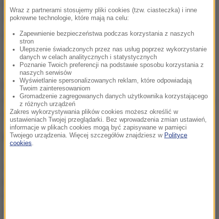
Stołu
- ustaleń pomiędzy władzami PRL a stroną
Wraz z partnerami stosujemy pliki cookies (tzw. ciasteczka) i inne
opozycyjno-solidarnościową. Wynik pierwszej tury
pokrewne technologie, które mają na celu:
jasno pokazał, że
Polacy chcą zmiany ustroju
.
Zapewnienie bezpieczeństwa podczas korzystania z naszych
stron
Ulepszenie świadczonych przez nas usług poprzez wykorzystanie
Zwyciężyli kandydaci Komitetu Obywatelskiego
danych w celach analitycznych i statystycznych
Poznanie Twoich preferencji na podstawie sposobu korzystania z
"Solidarność". Jak przypomina Instytut Pamięci
naszych serwisów
Wyświetlanie spersonalizowanych reklam, które odpowiadają
Narodowej, strona opozycyjna zdobyła 160 na 161
Twoim zainteresowaniom
Gromadzenie zagregowanych danych użytkownika korzystającego
możliwych do zdobycia mandatów poselskich i 92 ze
z różnych urządzeń
Zakres wykorzystywania plików cookies możesz określić w
wszystkich stu mandatów senatorskich.
ustawieniach Twojej przeglądarki. Bez wprowadzenia zmian ustawień,
informacje w plikach cookies mogą być zapisywane w pamięci
Twojego urządzenia. Więcej szczegółów znajdziesz w
Polityce
Komuniści ponieśli natomiast sromotną porażkę.
cookies
.
Jedynie dwóch kandydatów z tzw. listy krajowej (35
osób z PZPR i jej koalicjantów) uzyskało wymagane
poparcie, czyli ponad 50 proc. ważnych głosów.
Opozycja bała się jednak unieważnienia wyniku
wyborów i starć siłowych.