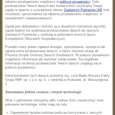
przerabiano dokumenty. Usuwano z nich informację,
takiemu przetwarzaniu znajdziesz w
polityce prywatności
. Cele
przetwarzania Twoich danych bez konieczności uzyskania Twojej
że pojazd stanowi własność firmy leasingowej, a
zgody w oparciu o uzasadniony interes
Zaufanych Partnerów IAB
oraz
możliwość sprzeciwienia się takiemu przetwarzaniu znajdziesz w
następnie sprzedawano auta prywatnym odbiorcom -
ustawieniach zaawansowanych.
p
oinformowała rzeczniczka CBŚP kom. Iwona
Zgoda jest dobrowolna i możesz ją w dowolnym momencie wycofać,
Jurkiewicz.
zgoda będzie też podstawą przekazywania danych do naszych
Zaufanych Partnerów z siedzibą w państwach trzecich (poza
Europejskim Obszarem Gospodarczym).
Rzecznik prasowy Prokuratury Okręgowej w
Ponadto masz prawo żądania dostępu, sprostowania, usunięcia lub
ograniczenia przetwarzania danych, a także złożenia skargi do
Warszawie prok. Łukasz Łapczyński podał, że
Prezesa Urzędu Ochrony Danych Osobowych. W polityce prywatności
znajdziesz informacje jak wykonać swoje prawa. Szczegółowe
członkowie grupy w okresie od maja 2016 r. do
informacje na temat przetwarzania Twoich danych znajdują się w
polityce prywatności.
sierpnia 2017 r. zawarli z firmami działającymi w
Administratorem tych danych jesteśmy my, czyli Radio Muzyka Fakty
Polsce i zajmującymi się wypożyczaniem
Grupa RMF sp. z o.o. sp. k. z siedzibą w Krakowie, al. Waszyngtona
1.
samochodów, kilkanaście umów najmu pojazdów
m.in. takich jak: Porsche Panamera, Mercedes SLS
Stosowanie plików cookies i innych technologii
300, BMW X4, Mercedes GLC, Audi Q 7, Mercedes
Wraz z partnerami stosujemy pliki cookies (tzw. ciasteczka) i inne
pokrewne technologie, które mają na celu:
AMG 45, Porsche 718 Cayman, Jaguar XF.
Zapewnienie bezpieczeństwa podczas korzystania z naszych