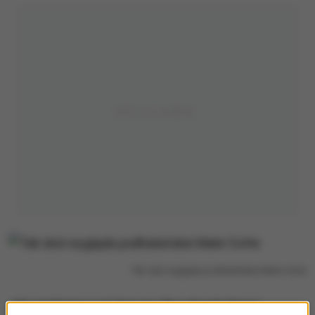
Tak dziś wygląda podhalańskie Małe Ciche
Jak poinformował dyżurny Wysokogórskiego