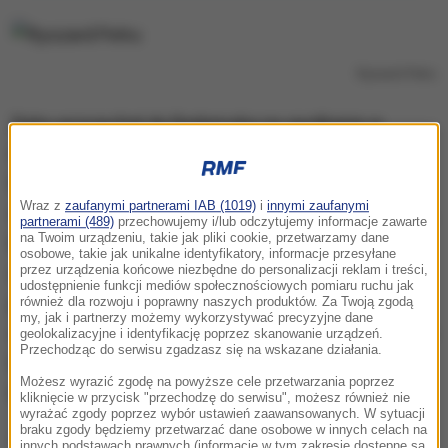
Ryszard Petru
Petru przyjechał do Radomska na spotkanie w
ramach projektu "Polska po 2019 roku. Program
Naprawy Państwa". Jak mówił, jego ideą jest
Wraz z
zaufanymi partnerami IAB (1019)
i
innymi zaufanymi
stworzenie alternatywnego programu dla polityki PiS,
partnerami (489)
przechowujemy i/lub odczytujemy informacje zawarte
na Twoim urządzeniu, takie jak pliki cookie, przetwarzamy dane
który będzie jednocześnie podstawą nowego
osobowe, takie jak unikalne identyfikatory, informacje przesyłane
ugrupowania. Petru zapowiedział, że z tą "inicjatywą
przez urządzenia końcowe niezbędne do personalizacji reklam i treści,
udostępnienie funkcji mediów społecznościowych pomiaru ruchu jak
polityczną" zamierza wyjść po jesiennych wyborach
również dla rozwoju i poprawny naszych produktów. Za Twoją zgodą
my, jak i partnerzy możemy wykorzystywać precyzyjne dane
samorządowych, a podczas zbliżającej się kampanii
geolokalizacyjne i identyfikację poprzez skanowanie urządzeń.
Przechodząc do serwisu zgadzasz się na wskazane działania.
będzie jedynie wspierał poszczególnych
Możesz wyrazić zgodę na powyższe cele przetwarzania poprzez
kandydatów.
kliknięcie w przycisk "przechodzę do serwisu", możesz również nie
wyrażać zgody poprzez wybór ustawień zaawansowanych. W sytuacji
braku zgody będziemy przetwarzać dane osobowe w innych celach na
Sądzę, że po wyborach, od których wyników wiele
innych podstawach prawnych (informacje w tym zakresie dostępne są