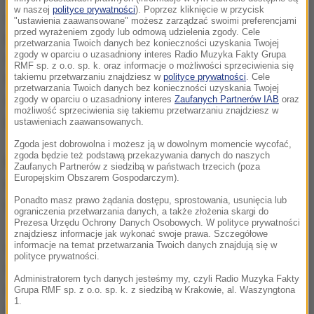
w naszej
polityce prywatności
). Poprzez kliknięcie w przycisk
zależy, będzie duże zapotrzebowanie na nową siłę
"ustawienia zaawansowane" możesz zarządzać swoimi preferencjami
przed wyrażeniem zgody lub odmową udzielenia zgody. Cele
polityczną, ale szerszą, bo nie chcę być jej liderem,
przetwarzania Twoich danych bez konieczności uzyskania Twojej
ale jednym z liderów. Uważam, że powinno być ich
zgody w oparciu o uzasadniony interes Radio Muzyka Fakty Grupa
RMF sp. z o.o. sp. k. oraz informacje o możliwości sprzeciwienia się
kilku. To wszystko teraz się tworzy, a takie spotkania
takiemu przetwarzaniu znajdziesz w
polityce prywatności
. Cele
przetwarzania Twoich danych bez konieczności uzyskania Twojej
są dla mnie ważne, bo widzę reakcje na pewne
zgody w oparciu o uzasadniony interes
Zaufanych Partnerów IAB
oraz
możliwość sprzeciwienia się takiemu przetwarzaniu znajdziesz w
pomysły
- powiedział Petru.
ustawieniach zaawansowanych.
Zgoda jest dobrowolna i możesz ją w dowolnym momencie wycofać,
zgoda będzie też podstawą przekazywania danych do naszych
Petru liczy, że w powołane przez niego w styczniu
Zaufanych Partnerów z siedzibą w państwach trzecich (poza
Europejskim Obszarem Gospodarczym).
stowarzyszenie, do jesieni br. zaangażuje się tysiąc
Ponadto masz prawo żądania dostępu, sprostowania, usunięcia lub
osób, które stworzą struktury w całym kraju.
ograniczenia przetwarzania danych, a także złożenia skargi do
Prezesa Urzędu Ochrony Danych Osobowych. W polityce prywatności
znajdziesz informacje jak wykonać swoje prawa. Szczegółowe
Chcemy stworzyć struktury w całej Polsce, ale na
informacje na temat przetwarzania Twoich danych znajdują się w
polityce prywatności.
tym etapie jesteśmy skupieniu na przygotowaniu
Administratorem tych danych jesteśmy my, czyli Radio Muzyka Fakty
alternatywy programowo-politycznej dla PiS. Słyszę
Grupa RMF sp. z o.o. sp. k. z siedzibą w Krakowie, al. Waszyngtona
1.
bowiem Grzegorza Schetynę, który mówi, że w