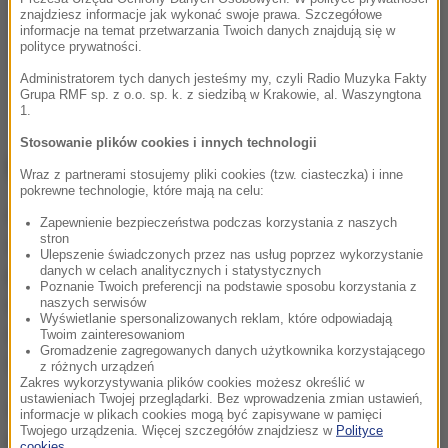
znajdziesz informacje jak wykonać swoje prawa. Szczegółowe
informacje na temat przetwarzania Twoich danych znajdują się w
polityce prywatności.
Administratorem tych danych jesteśmy my, czyli Radio Muzyka Fakty
Grupa RMF sp. z o.o. sp. k. z siedzibą w Krakowie, al. Waszyngtona
1.
Stosowanie plików cookies i innych technologii
Do przesłuchania 200 świadków
Wraz z partnerami stosujemy pliki cookies (tzw. ciasteczka) i inne
pokrewne technologie, które mają na celu:
Akt oskarżenia ma cztery tomy i liczy ok. 800 stron,
Zapewnienie bezpieczeństwa podczas korzystania z naszych
stron
akta sprawy to niemal 500 tomów. Krakowski sąd
Ulepszenie świadczonych przez nas usług poprzez wykorzystanie
planuje też przesłuchanie ok. 200 świadków. Na
danych w celach analitycznych i statystycznych
Poznanie Twoich preferencji na podstawie sposobu korzystania z
razie są to osoby wskazane przez prokuratora - nie
naszych serwisów
Wyświetlanie spersonalizowanych reklam, które odpowiadają
wiadomo, ilu świadków wskaże jeszcze m.in. obrona.
Twoim zainteresowaniom
Gromadzenie zagregowanych danych użytkownika korzystającego
Sąd dysponuje także opiniami ok. 20 biegłych.
z różnych urządzeń
Zakres wykorzystywania plików cookies możesz określić w
ustawieniach Twojej przeglądarki. Bez wprowadzenia zmian ustawień,
Według ustaleń Robert J. miał popełnić zbrodnię z
informacje w plikach cookies mogą być zapisywane w pamięci
Twojego urządzenia. Więcej szczegółów znajdziesz w
Polityce
powodu zaburzeń preferencji seksualnych o
cookies
.