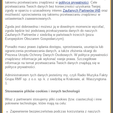
takiemu przetwarzaniu znajdziesz w
polityce prywatności
. Cele
przetwarzania Twoich danych bez konieczności uzyskania Twojej
dziecka nie dotykał. Prokurator tym tłumaczeniom
zgody w oparciu o uzasadniony interes
Zaufanych Partnerów IAB
oraz
jednak nie dał wiary i skierował do sądu wniosek o
możliwość sprzeciwienia się takiemu przetwarzaniu znajdziesz w
ustawieniach zaawansowanych.
tymczasowy areszt dla podejrzanego.
Zgoda jest dobrowolna i możesz ją w dowolnym momencie wycofać,
zgoda będzie też podstawą przekazywania danych do naszych
Zaufanych Partnerów z siedzibą w państwach trzecich (poza
Dalsza część artykułu pod materiałem video:
Europejskim Obszarem Gospodarczym).
Ponadto masz prawo żądania dostępu, sprostowania, usunięcia lub
ograniczenia przetwarzania danych, a także złożenia skargi do
Prezesa Urzędu Ochrony Danych Osobowych. W polityce prywatności
znajdziesz informacje jak wykonać swoje prawa. Szczegółowe
informacje na temat przetwarzania Twoich danych znajdują się w
polityce prywatności.
Administratorem tych danych jesteśmy my, czyli Radio Muzyka Fakty
Grupa RMF sp. z o.o. sp. k. z siedzibą w Krakowie, al. Waszyngtona
1.
Stosowanie plików cookies i innych technologii
Wraz z partnerami stosujemy pliki cookies (tzw. ciasteczka) i inne
pokrewne technologie, które mają na celu:
Zapewnienie bezpieczeństwa podczas korzystania z naszych