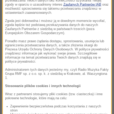
przetwarzania Twoich danych bez konieczności uzyskania Twojej
poruszono
zgody w oparciu o uzasadniony interes
Zaufanych Partnerów IAB
oraz
kwestię wsparcia
możliwość sprzeciwienia się takiemu przetwarzaniu znajdziesz w
ustawieniach zaawansowanych.
w rozminowaniu
Zgoda jest dobrowolna i możesz ją w dowolnym momencie wycofać,
Ukrainy, a także
zgoda będzie też podstawą przekazywania danych do naszych
Zaufanych Partnerów z siedzibą w państwach trzecich (poza
wsparcia
Europejskim Obszarem Gospodarczym).
szkoleniowego w
Ponadto masz prawo żądania dostępu, sprostowania, usunięcia lub
ograniczenia przetwarzania danych, a także złożenia skargi do
strzeżeniu granicy
Prezesa Urzędu Ochrony Danych Osobowych. W polityce prywatności
znajdziesz informacje jak wykonać swoje prawa. Szczegółowe
Ukrainy, m.in. tej z
informacje na temat przetwarzania Twoich danych znajdują się w
polityce prywatności.
Białorusią.
Administratorem tych danych jesteśmy my, czyli Radio Muzyka Fakty
Grupa RMF sp. z o.o. sp. k. z siedzibą w Krakowie, al. Waszyngtona
1.
Dalsza część artykułu
Stosowanie plików cookies i innych technologii
pod materiałem
Wraz z partnerami stosujemy pliki cookies (tzw. ciasteczka) i inne
video:
pokrewne technologie, które mają na celu:
Zapewnienie bezpieczeństwa podczas korzystania z naszych
stron