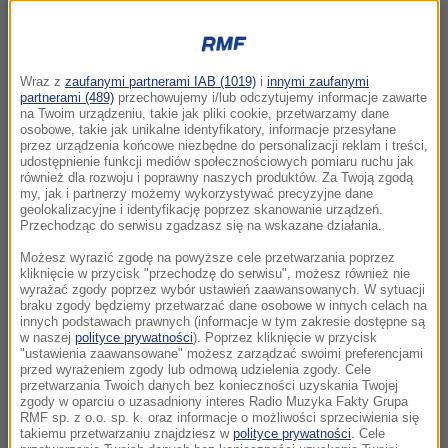
w najbliższym
czasie wspólnymi
siłami zdołamy
Wraz z
zaufanymi partnerami IAB (1019)
i
innymi zaufanymi
przygotować
partnerami (489)
przechowujemy i/lub odczytujemy informacje zawarte
na Twoim urządzeniu, takie jak pliki cookie, przetwarzamy dane
istotne dostawy
osobowe, takie jak unikalne identyfikatory, informacje przesyłane
przez urządzenia końcowe niezbędne do personalizacji reklam i treści,
amunicji dla
udostępnienie funkcji mediów społecznościowych pomiaru ruchu jak
również dla rozwoju i poprawny naszych produktów. Za Twoją zgodą
Ukrainy -
my, jak i partnerzy możemy wykorzystywać precyzyjne dane
geolokalizacyjne i identyfikację poprzez skanowanie urządzeń.
powiedział w
Przechodząc do serwisu zgadzasz się na wskazane działania.
Paryżu prezydent
Możesz wyrazić zgodę na powyższe cele przetwarzania poprzez
Andrzej Duda.
kliknięcie w przycisk "przechodzę do serwisu", możesz również nie
wyrażać zgody poprzez wybór ustawień zaawansowanych. W sytuacji
Poinformował, że
braku zgody będziemy przetwarzać dane osobowe w innych celach na
innych podstawach prawnych (informacje w tym zakresie dostępne są
podczas rozmów
w naszej
polityce prywatności
). Poprzez kliknięcie w przycisk
"ustawienia zaawansowane" możesz zarządzać swoimi preferencjami
w Paryżu
przed wyrażeniem zgody lub odmową udzielenia zgody. Cele
przetwarzania Twoich danych bez konieczności uzyskania Twojej
poświęconych
zgody w oparciu o uzasadniony interes Radio Muzyka Fakty Grupa
RMF sp. z o.o. sp. k. oraz informacje o możliwości sprzeciwienia się
wojnie w Ukrainie
takiemu przetwarzaniu znajdziesz w
polityce prywatności
. Cele