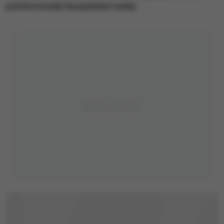
poinformowały hiszpańskie media.