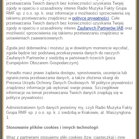
przetwarzania Twoich danych bez konieczności uzyskania Twojej
zgody w oparciu o uzasadniony interes Radio Muzyka Fakty Grupa
RMF sp. z o.o. sp. k. oraz informacje o możliwości sprzeciwienia się
takiemu przetwarzaniu znajdziesz w
polityce prywatności
. Cele
przetwarzania Twoich danych bez konieczności uzyskania Twojej
zgody w oparciu o uzasadniony interes
Zaufanych Partnerów IAB
oraz
możliwość sprzeciwienia się takiemu przetwarzaniu znajdziesz w
ustawieniach zaawansowanych.
Zgoda jest dobrowolna i możesz ją w dowolnym momencie wycofać,
zgoda będzie też podstawą przekazywania danych do naszych
Zaufanych Partnerów z siedzibą w państwach trzecich (poza
Europejskim Obszarem Gospodarczym).
Ponadto masz prawo żądania dostępu, sprostowania, usunięcia lub
ograniczenia przetwarzania danych, a także złożenia skargi do
Prezesa Urzędu Ochrony Danych Osobowych. W polityce prywatności
znajdziesz informacje jak wykonać swoje prawa. Szczegółowe
informacje na temat przetwarzania Twoich danych znajdują się w
polityce prywatności.
Administratorem tych danych jesteśmy my, czyli Radio Muzyka Fakty
Grupa RMF sp. z o.o. sp. k. z siedzibą w Krakowie, al. Waszyngtona
1.
Stosowanie plików cookies i innych technologii
Bradley Cooper i Lady Gaga wykonali piosenkę
Wraz z partnerami stosujemy pliki cookies (tzw. ciasteczka) i inne