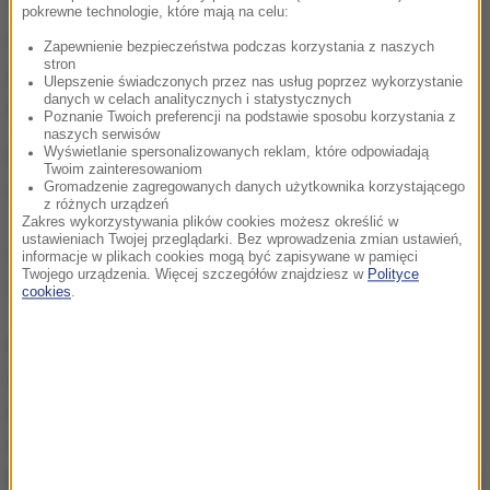
"Shallow" pochodzącą z filmu, w którym razem
pokrewne technologie, które mają na celu:
wystąpili - "Narodziny gwiazdy". Z pewnością był to
Zapewnienie bezpieczeństwa podczas korzystania z naszych
stron
jeden z najbardziej emoncjonującyh momentów
Ulepszenie świadczonych przez nas usług poprzez wykorzystanie
danych w celach analitycznych i statystycznych
gali.
Poznanie Twoich preferencji na podstawie sposobu korzystania z
naszych serwisów
Publiczność nagrodziła hipnotyzujący występ
Wyświetlanie spersonalizowanych reklam, które odpowiadają
Twoim zainteresowaniom
owacjami na stojąco.
Gromadzenie zagregowanych danych użytkownika korzystającego
z różnych urządzeń
Zakres wykorzystywania plików cookies możesz określić w
ustawieniach Twojej przeglądarki. Bez wprowadzenia zmian ustawień,
Zgodnie z przewidywaniami, utwór nagrodzono
informacje w plikach cookies mogą być zapisywane w pamięci
Twojego urządzenia. Więcej szczegółów znajdziesz w
Polityce
Oscarem w kategorii "najlepsza piosenka".
cookies
.
Film "Narodziny gwiazdy" zgarnął jedną statuetkę,
ale był nominowany do Nagród Amerykańskiej
Akademii Filmowej w ośmiu kategoriach - m.in.
najlepszy film, scenariusz adaptowany i w
kategoriach aktorskich: za kreacje pierwszoplanowe