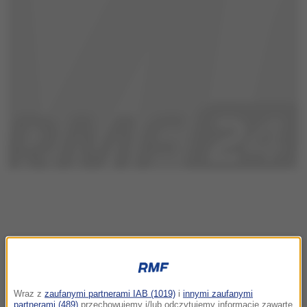
Wraz z
zaufanymi partnerami IAB (1019)
i
innymi zaufanymi
partnerami (489)
przechowujemy i/lub odczytujemy informacje zawarte